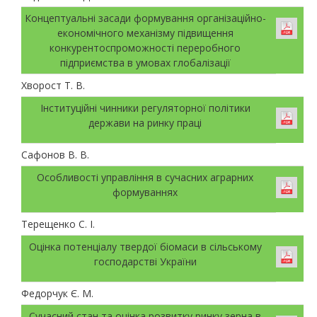
Концептуальні засади формування організаційно-
економічного механізму підвищення
конкурентоспроможності переробного
підприємства в умовах глобалізації
Хворост Т. В.
Інституційні чинники регуляторної політики
держави на ринку праці
Сафонов В. В.
Особливості управління в сучасних аграрних
формуваннях
Терещенко С. І.
Оцінка потенціалу твердої біомаси в сільському
господарстві України
Федорчук Є. М.
Сучасний стан та оцінка розвитку ринку зерна в