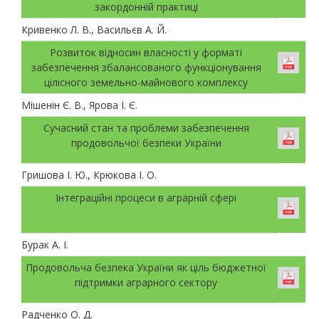
закордонній практиці
Кривенко Л. В., Васильєв А. Й.
Розвиток відносин власності у форматі
забезпечення збалансованого функціонування
цілісного земельно-майнового комплексу
Мішенін Є. В., Ярова І. Є.
Сучасний стан та проблеми забезпечення
продовольчої безпеки України
Гришова І. Ю., Крюкова І. О.
Інтеграційні процеси в аграрній сфері
Бурак А. І.
Продовольча безпека України як ціль бюджетної
підтримки аграрного сектору
Радченко О. Д.