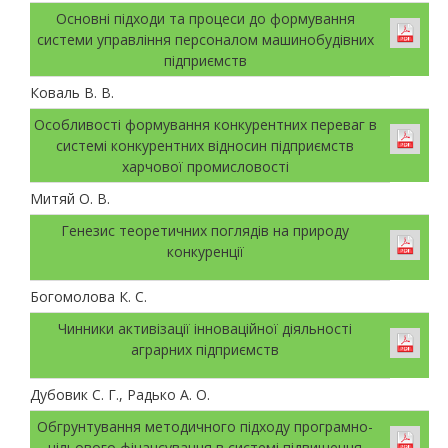
Основні підходи та процеси до формування
системи управління персоналом машинобудівних
підприємств
Коваль В. В.
Особливості формування конкурентних переваг в
системі конкурентних відносин підприємств
харчової промисловості
Митяй О. В.
Генезис теоретичних поглядів на природу
конкуренції
Богомолова К. С.
Чинники активізації інноваційної діяльності
аграрних підприємств
Дубовик С. Г., Радько А. О.
Обгрунтування методичного підходу програмно-
цільового фінансування в системі підвищення