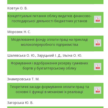
Ковтун О. В.
Концептуальні питання обліку видатків фінансово-
господарської діяльності бюджетних установ
Морозюк Н. С.
Моделювання фонду оплати праці на прикладі
молокопереробного підприємства
Шалевська О. Ю., Заруцький І. Д., Ільїна О. Ю.
Формування і відображення резерву сумнівних
боргів у бухгалтерському обліку
Знамеровська Т. М.
Теоретичні засади формування оплати праці та
основні її функції в механізмі їх реалізації
Загорська Ю. В.