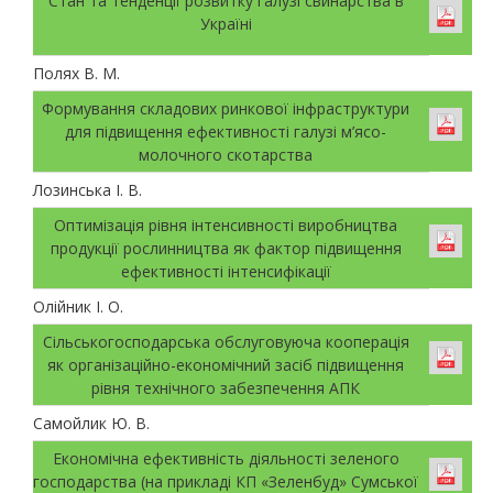
Стан та тенденції розвитку галузі свинарства в
Україні
Полях В. М.
Формування складових ринкової інфраструктури
для підвищення ефективності галузі м’ясо-
молочного скотарства
Лозинська І. В.
Оптимізація рівня інтенсивності виробництва
продукції рослинництва як фактор підвищення
ефективності інтенсифікації
Олійник І. О.
Сільськогосподарська обслуговуюча кооперація
як організаційно-економічний засіб підвищення
рівня технічного забезпечення АПК
Самойлик Ю. В.
Економічна ефективність діяльності зеленого
господарства (на прикладі КП «Зеленбуд» Сумської