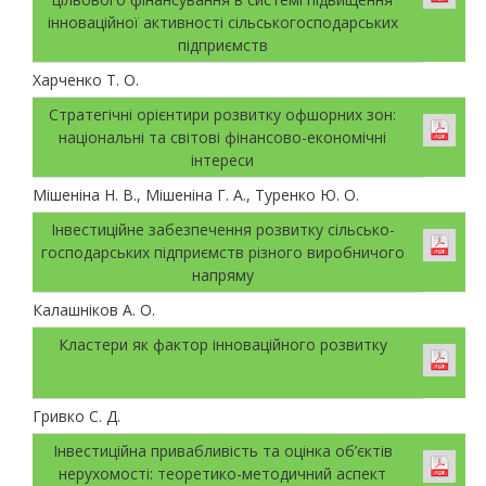
інноваційної активності сільськогосподарських
підприємств
Харченко Т. О.
Стратегічні орієнтири розвитку офшорних зон:
національні та світові фінансово-економічні
інтереси
Мішеніна Н. В., Мішеніна Г. А., Туренко Ю. О.
Інвестиційне забезпечення розвитку сільсько-
господарських підприємств різного виробничого
напряму
Калашніков А. О.
Кластери як фактор інноваційного розвитку
Гривко С. Д.
Інвестиційна привабливість та оцінка об’єктів
нерухомості: теоретико-методичний аспект