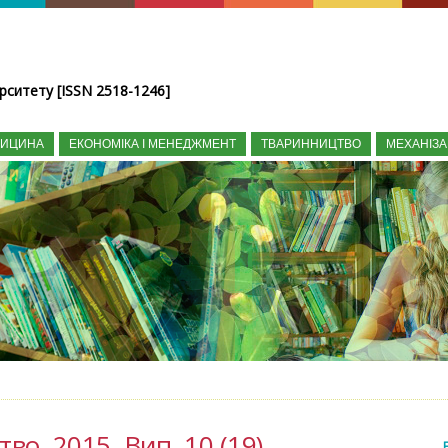
рситету [ISSN 2518-1246]
ДИЦИНА
ЕКОНОМІКА І МЕНЕДЖМЕНТ
ТВАРИННИЦТВО
МЕХАНІЗА
во, 2015, Вип. 10 (19)