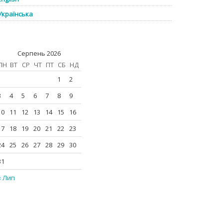
Українська
Серпень 2026
ПН
ВТ
СР
ЧТ
ПТ
СБ
НД
1
2
3
4
5
6
7
8
9
10
11
12
13
14
15
16
17
18
19
20
21
22
23
24
25
26
27
28
29
30
31
« Лип