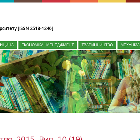
рситету [ISSN 2518-1246]
ДИЦИНА
ЕКОНОМІКА І МЕНЕДЖМЕНТ
ТВАРИННИЦТВО
МЕХАНІЗА
во, 2015, Вип. 10 (19)