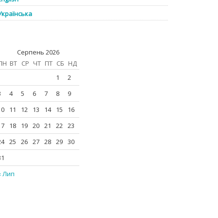
Українська
Серпень 2026
ПН
ВТ
СР
ЧТ
ПТ
СБ
НД
1
2
3
4
5
6
7
8
9
10
11
12
13
14
15
16
17
18
19
20
21
22
23
24
25
26
27
28
29
30
31
« Лип