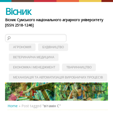
Вісник
Вісник Сумського національного аграрного університету
[ISSN 2518-1246]
Пошук:
АГРОНОМІЯ
БУДІВНИЦТВО
ВЕТЕРИНАРНА МЕДИЦИНА
ЕКОНОМІКА І МЕНЕДЖМЕНТ
ТВАРИННИЦТВО
МЕХАНІЗАЦІЯ ТА АВТОМАТИЗАЦІЯ ВИРОБНИЧИХ ПРОЦЕСІВ
Home
»
Post tagged
"вітамін С"