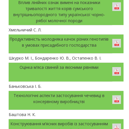
Вплив лінійних ознак вимені на показники
тривалості життя корів сумського
внутрішньопородного типу української чорно-
рябої молочної породи
Хмельничий С. Л.
Продуктивність молодняка качок різних генотипів
в умовах присадибного господарства
Шкурко М. І., Бондаренко Ю. В., Остапенко В. І.
Оцінка м’яса свиней за якісними рівнями
Баньковська І. Б.
Технологічні аспекти застосування чечевиці в
консервному виробництві
Баштова Н. К.
Конструювання м’ясних виробів із застосуванням