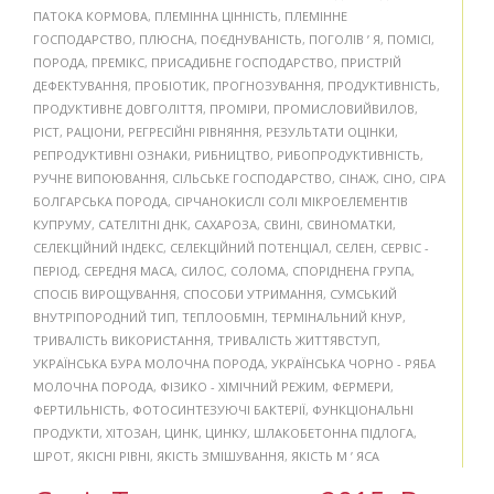
ПАТОКА КОРМОВА
,
ПЛЕМІННА ЦІННІСТЬ
,
ПЛЕМІННЕ
ГОСПОДАРСТВО
,
ПЛЮСНА
,
ПОЄДНУВАНІСТЬ
,
ПОГОЛІВ ’ Я
,
ПОМІСІ
,
ПОРОДА
,
ПРЕМІКС
,
ПРИСАДИБНЕ ГОСПОДАРСТВО
,
ПРИСТРІЙ
ДЕФЕКТУВАННЯ
,
ПРОБІОТИК
,
ПРОГНОЗУВАННЯ
,
ПРОДУКТИВНІСТЬ
,
ПРОДУКТИВНЕ ДОВГОЛІТТЯ
,
ПРОМІРИ
,
ПРОМИСЛОВИЙВИЛОВ
,
РІСТ
,
РАЦІОНИ
,
РЕГРЕСІЙНІ РІВНЯННЯ
,
РЕЗУЛЬТАТИ ОЦІНКИ
,
РЕПРОДУКТИВНІ ОЗНАКИ
,
РИБНИЦТВО
,
РИБОПРОДУКТИВНІСТЬ
,
РУЧНЕ ВИПОЮВАННЯ
,
СІЛЬСЬКЕ ГОСПОДАРСТВО
,
СІНАЖ
,
СІНО
,
СІРА
БОЛГАРСЬКА ПОРОДА
,
СІРЧАНОКИСЛІ СОЛІ МІКРОЕЛЕМЕНТІВ
КУПРУМУ
,
САТЕЛІТНІ ДНК
,
САХАРОЗА
,
СВИНІ
,
СВИНОМАТКИ
,
СЕЛЕКЦІЙНИЙ ІНДЕКС
,
СЕЛЕКЦІЙНИЙ ПОТЕНЦІАЛ
,
СЕЛЕН
,
СЕРВІС -
ПЕРІОД
,
СЕРЕДНЯ МАСА
,
СИЛОС
,
СОЛОМА
,
СПОРІДНЕНА ГРУПА
,
СПОСІБ ВИРОЩУВАННЯ
,
СПОСОБИ УТРИМАННЯ
,
СУМСЬКИЙ
ВНУТРІПОРОДНИЙ ТИП
,
ТЕПЛООБМІН
,
ТЕРМІНАЛЬНИЙ КНУР
,
ТРИВАЛІСТЬ ВИКОРИСТАННЯ
,
ТРИВАЛІСТЬ ЖИТТЯВСТУП
,
УКРАЇНСЬКА БУРА МОЛОЧНА ПОРОДА
,
УКРАЇНСЬКА ЧОРНО - РЯБА
МОЛОЧНА ПОРОДА
,
ФІЗИКО - ХІМІЧНИЙ РЕЖИМ
,
ФЕРМЕРИ
,
ФЕРТИЛЬНІСТЬ
,
ФОТОСИНТЕЗУЮЧІ БАКТЕРІЇ
,
ФУНКЦІОНАЛЬНІ
ПРОДУКТИ
,
ХІТОЗАН
,
ЦИНК
,
ЦИНКУ
,
ШЛАКОБЕТОННА ПІДЛОГА
,
ШРОТ
,
ЯКІСНІ РІВНІ
,
ЯКІСТЬ ЗМІШУВАННЯ
,
ЯКІСТЬ М ’ ЯСА