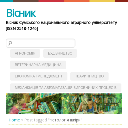
Вісник
Вісник Сумського національного аграрного університету
[ISSN 2518-1246]
Пошук:
АГРОНОМІЯ
БУДІВНИЦТВО
ВЕТЕРИНАРНА МЕДИЦИНА
ЕКОНОМІКА І МЕНЕДЖМЕНТ
ТВАРИННИЦТВО
МЕХАНІЗАЦІЯ ТА АВТОМАТИЗАЦІЯ ВИРОБНИЧИХ ПРОЦЕСІВ
Home
»
Post tagged
"гістологія шкіри"