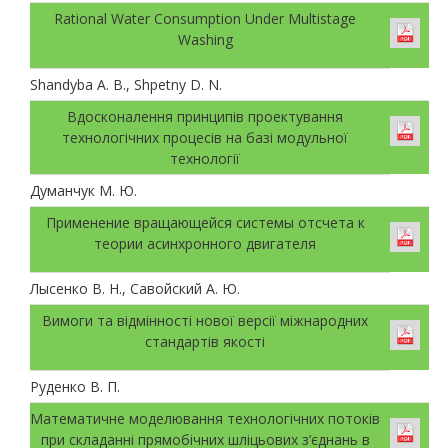
Rational Water Consumption Under Multistage
Washing
Shandyba A. B., Shpetny D. N.
Вдосконалення принципів проектування
технологічних процесів на базі модульної
технології
Думанчук М. Ю.
Применение вращающейся системы отсчета к
теории асинхронного двигателя
Лысенко В. Н., Савойский А. Ю.
Вимоги та відмінності нової версії міжнародних
стандартів якості
Руденко В. П.
Математичне моделювання технологічних потоків
при складанні прямобічних шліцьових з’єднань в