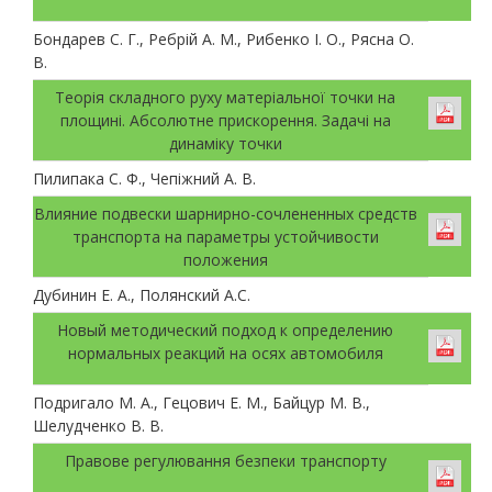
Бондарев С. Г., Ребрій А. М., Рибенко І. О., Рясна О.
В.
Теорія складного руху матеріальної точки на
площині. Абсолютне прискорення. Задачі на
динаміку точки
Пилипака С. Ф., Чепіжний А. В.
Влияние подвески шарнирно-сочлененных средств
транспорта на параметры устойчивости
положения
Дубинин Е. А., Полянский А.С.
Новый методический подход к определению
нормальных реакций на осях автомобиля
Подригало М. А., Гецович Е. М., Байцур М. В.,
Шелудченко В. В.
Правове регулювання безпеки транспорту