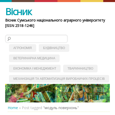
Вісник
Вісник Сумського національного аграрного університету
[ISSN 2518-1246]
Пошук:
АГРОНОМІЯ
БУДІВНИЦТВО
ВЕТЕРИНАРНА МЕДИЦИНА
ЕКОНОМІКА І МЕНЕДЖМЕНТ
ТВАРИННИЦТВО
МЕХАНІЗАЦІЯ ТА АВТОМАТИЗАЦІЯ ВИРОБНИЧИХ ПРОЦЕСІВ
Home
»
Post tagged
"модуль поверхонь"