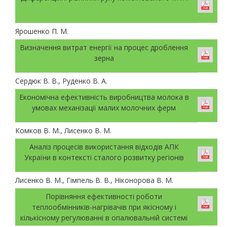
Ярошенко П. М.
Визначення витрат енергії на процес дроблення
зерна
Сердюк В. В., Руденко В. А.
Економічна ефективність виробництва молока в
умовах механізації малих молочних ферм
Комков В. М., Лисенко В. М.
Аналіз процесів використання відходів АПК
України в контексті сталого розвитку регіонів
Лисенко В. М., Гімпель В. В., Ніконорова В. М.
Порівняння ефективності роботи
теплообмінників-нагрівачів при якісному і
кількісному регулюванні в опалювальній системі