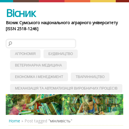
Вісник
Вісник Сумського національного аграрного університету
[ISSN 2518-1246]
Пошук:
АГРОНОМІЯ
БУДІВНИЦТВО
ВЕТЕРИНАРНА МЕДИЦИНА
ЕКОНОМІКА І МЕНЕДЖМЕНТ
ТВАРИННИЦТВО
МЕХАНІЗАЦІЯ ТА АВТОМАТИЗАЦІЯ ВИРОБНИЧИХ ПРОЦЕСІВ
Home
»
Post tagged
"мінливість"