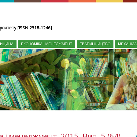
рситету [ISSN 2518-1246]
ДИЦИНА
ЕКОНОМІКА І МЕНЕДЖМЕНТ
ТВАРИННИЦТВО
МЕХАНІЗА
а і менеджмент, 2015, Вип. 5 (64)