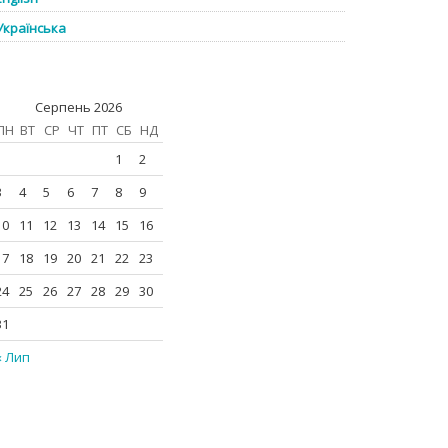
Українська
Серпень 2026
ПН
ВТ
СР
ЧТ
ПТ
СБ
НД
1
2
3
4
5
6
7
8
9
10
11
12
13
14
15
16
17
18
19
20
21
22
23
24
25
26
27
28
29
30
31
« Лип