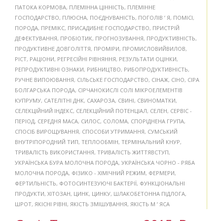
ПАТОКА КОРМОВА
,
ПЛЕМІННА ЦІННІСТЬ
,
ПЛЕМІННЕ
ГОСПОДАРСТВО
,
ПЛЮСНА
,
ПОЄДНУВАНІСТЬ
,
ПОГОЛІВ ’ Я
,
ПОМІСІ
,
ПОРОДА
,
ПРЕМІКС
,
ПРИСАДИБНЕ ГОСПОДАРСТВО
,
ПРИСТРІЙ
ДЕФЕКТУВАННЯ
,
ПРОБІОТИК
,
ПРОГНОЗУВАННЯ
,
ПРОДУКТИВНІСТЬ
,
ПРОДУКТИВНЕ ДОВГОЛІТТЯ
,
ПРОМІРИ
,
ПРОМИСЛОВИЙВИЛОВ
,
РІСТ
,
РАЦІОНИ
,
РЕГРЕСІЙНІ РІВНЯННЯ
,
РЕЗУЛЬТАТИ ОЦІНКИ
,
РЕПРОДУКТИВНІ ОЗНАКИ
,
РИБНИЦТВО
,
РИБОПРОДУКТИВНІСТЬ
,
РУЧНЕ ВИПОЮВАННЯ
,
СІЛЬСЬКЕ ГОСПОДАРСТВО
,
СІНАЖ
,
СІНО
,
СІРА
БОЛГАРСЬКА ПОРОДА
,
СІРЧАНОКИСЛІ СОЛІ МІКРОЕЛЕМЕНТІВ
КУПРУМУ
,
САТЕЛІТНІ ДНК
,
САХАРОЗА
,
СВИНІ
,
СВИНОМАТКИ
,
СЕЛЕКЦІЙНИЙ ІНДЕКС
,
СЕЛЕКЦІЙНИЙ ПОТЕНЦІАЛ
,
СЕЛЕН
,
СЕРВІС -
ПЕРІОД
,
СЕРЕДНЯ МАСА
,
СИЛОС
,
СОЛОМА
,
СПОРІДНЕНА ГРУПА
,
СПОСІБ ВИРОЩУВАННЯ
,
СПОСОБИ УТРИМАННЯ
,
СУМСЬКИЙ
ВНУТРІПОРОДНИЙ ТИП
,
ТЕПЛООБМІН
,
ТЕРМІНАЛЬНИЙ КНУР
,
ТРИВАЛІСТЬ ВИКОРИСТАННЯ
,
ТРИВАЛІСТЬ ЖИТТЯВСТУП
,
УКРАЇНСЬКА БУРА МОЛОЧНА ПОРОДА
,
УКРАЇНСЬКА ЧОРНО - РЯБА
МОЛОЧНА ПОРОДА
,
ФІЗИКО - ХІМІЧНИЙ РЕЖИМ
,
ФЕРМЕРИ
,
ФЕРТИЛЬНІСТЬ
,
ФОТОСИНТЕЗУЮЧІ БАКТЕРІЇ
,
ФУНКЦІОНАЛЬНІ
ПРОДУКТИ
,
ХІТОЗАН
,
ЦИНК
,
ЦИНКУ
,
ШЛАКОБЕТОННА ПІДЛОГА
,
ШРОТ
,
ЯКІСНІ РІВНІ
,
ЯКІСТЬ ЗМІШУВАННЯ
,
ЯКІСТЬ М ’ ЯСА