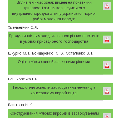
Вплив лінійних ознак вимені на показники
тривалості життя корів сумського
внутрішньопородного типу української чорно-
рябої молочної породи
Хмельничий С. Л.
Продуктивність молодняка качок різних генотипів
в умовах присадибного господарства
Шкурко М. І., Бондаренко Ю. В., Остапенко В. І.
Оцінка м’яса свиней за якісними рівнями
Баньковська І. Б.
Технологічні аспекти застосування чечевиці в
консервному виробництві
Баштова Н. К.
Конструювання м’ясних виробів із застосуванням