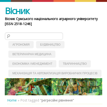
Вісник
Вісник Сумського національного аграрного університету
[ISSN 2518-1246]
Пошук:
АГРОНОМІЯ
БУДІВНИЦТВО
ВЕТЕРИНАРНА МЕДИЦИНА
ЕКОНОМІКА І МЕНЕДЖМЕНТ
ТВАРИННИЦТВО
МЕХАНІЗАЦІЯ ТА АВТОМАТИЗАЦІЯ ВИРОБНИЧИХ ПРОЦЕСІВ
Home
»
Post tagged
"регресійні рівняння"