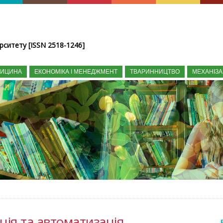
рситету [ISSN 2518-1246]
ДИЦИНА
ЕКОНОМІКА І МЕНЕДЖМЕНТ
ТВАРИННИЦТВО
МЕХАНІЗА
ція та автоматизація