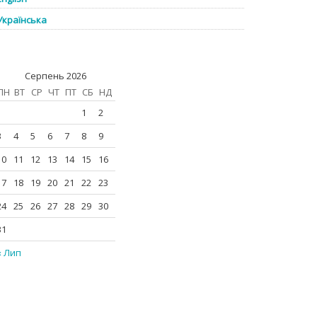
Українська
Серпень 2026
ПН
ВТ
СР
ЧТ
ПТ
СБ
НД
1
2
3
4
5
6
7
8
9
10
11
12
13
14
15
16
17
18
19
20
21
22
23
24
25
26
27
28
29
30
31
« Лип