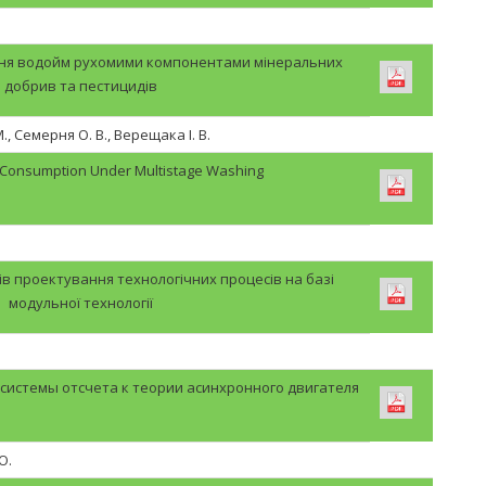
ння водойм рухомими компонентами мінеральних
добрив та пестицидів
, Семерня О. В., Верещака І. В.
 Consumption Under Multistage Washing
в проектування технологічних процесів на базі
модульної технології
истемы отсчета к теории асинхронного двигателя
Ю.