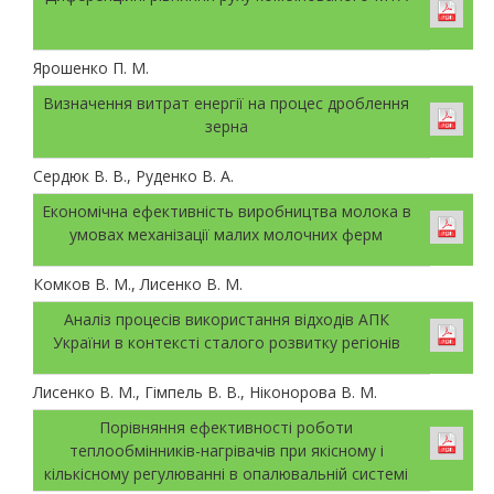
Ярошенко П. М.
Визначення витрат енергії на процес дроблення
зерна
Сердюк В. В., Руденко В. А.
Економічна ефективність виробництва молока в
умовах механізації малих молочних ферм
Комков В. М., Лисенко В. М.
Аналіз процесів використання відходів АПК
України в контексті сталого розвитку регіонів
Лисенко В. М., Гімпель В. В., Ніконорова В. М.
Порівняння ефективності роботи
теплообмінників-нагрівачів при якісному і
кількісному регулюванні в опалювальній системі