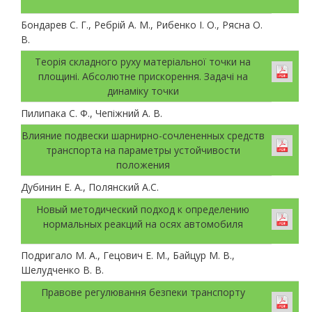
Бондарев С. Г., Ребрій А. М., Рибенко І. О., Рясна О.
В.
Теорія складного руху матеріальної точки на
площині. Абсолютне прискорення. Задачі на
динаміку точки
Пилипака С. Ф., Чепіжний А. В.
Влияние подвески шарнирно-сочлененных средств
транспорта на параметры устойчивости
положения
Дубинин Е. А., Полянский А.С.
Новый методический подход к определению
нормальных реакций на осях автомобиля
Подригало М. А., Гецович Е. М., Байцур М. В.,
Шелудченко В. В.
Правове регулювання безпеки транспорту