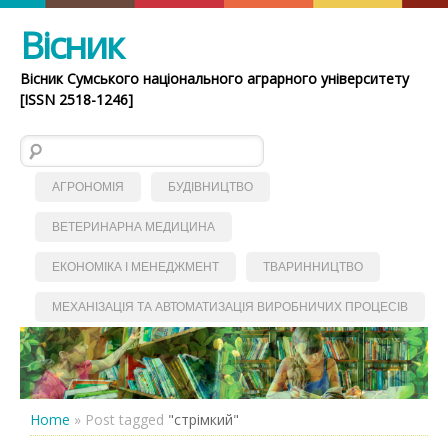
Вісник
Вісник Сумського національного аграрного університету
[ISSN 2518-1246]
Пошук:
АГРОНОМІЯ
БУДІВНИЦТВО
ВЕТЕРИНАРНА МЕДИЦИНА
ЕКОНОМІКА І МЕНЕДЖМЕНТ
ТВАРИННИЦТВО
МЕХАНІЗАЦІЯ ТА АВТОМАТИЗАЦІЯ ВИРОБНИЧИХ ПРОЦЕСІВ
Home
»
Post tagged
"стрімкий"