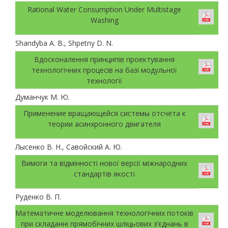
Rational Water Consumption Under Multistage
Washing
Shandyba A. B., Shpetny D. N.
Вдосконалення принципів проектування
технологічних процесів на базі модульної
технології
Думанчук М. Ю.
Применение вращающейся системы отсчета к
теории асинхронного двигателя
Лысенко В. Н., Савойский А. Ю.
Вимоги та відмінності нової версії міжнародних
стандартів якості
Руденко В. П.
Математичне моделювання технологічних потоків
при складанні прямобічних шліцьових з’єднань в