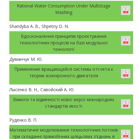
Rational Water Consumption Under Multistage
Washing
Shandyba A. B., Shpetny D. N.
Вдосконалення принципів проектування
технологічних процесів на базі модульної
технології
Думанчук М. Ю.
Применение вращающейся системы отсчета к
теории асинхронного двигателя
Лысенко В. Н., Савойский А. Ю.
Вимоги та відмінності нової версії міжнародних
стандартів якості
Руденко В. П.
Математичне моделювання технологічних потоків
при складанні прямобічних шліцьових з’єднань в