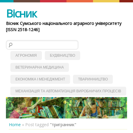
Вісник
Вісник Сумського національного аграрного університету
[ISSN 2518-1246]
Пошук:
АГРОНОМІЯ
БУДІВНИЦТВО
ВЕТЕРИНАРНА МЕДИЦИНА
ЕКОНОМІКА І МЕНЕДЖМЕНТ
ТВАРИННИЦТВО
МЕХАНІЗАЦІЯ ТА АВТОМАТИЗАЦІЯ ВИРОБНИЧИХ ПРОЦЕСІВ
Home
»
Post tagged
"тригранник"