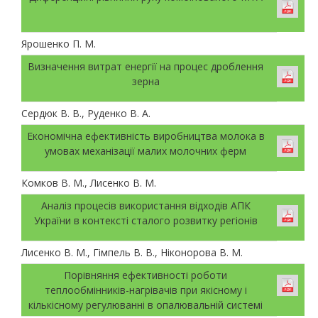
Ярошенко П. М.
Визначення витрат енергії на процес дроблення
зерна
Сердюк В. В., Руденко В. А.
Економічна ефективність виробництва молока в
умовах механізації малих молочних ферм
Комков В. М., Лисенко В. М.
Аналіз процесів використання відходів АПК
України в контексті сталого розвитку регіонів
Лисенко В. М., Гімпель В. В., Ніконорова В. М.
Порівняння ефективності роботи
теплообмінників-нагрівачів при якісному і
кількісному регулюванні в опалювальній системі