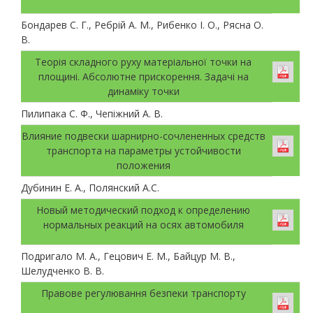
Бондарев С. Г., Ребрій А. М., Рибенко І. О., Рясна О.
В.
Теорія складного руху матеріальної точки на
площині. Абсолютне прискорення. Задачі на
динаміку точки
Пилипака С. Ф., Чепіжний А. В.
Влияние подвески шарнирно-сочлененных средств
транспорта на параметры устойчивости
положения
Дубинин Е. А., Полянский А.С.
Новый методический подход к определению
нормальных реакций на осях автомобиля
Подригало М. А., Гецович Е. М., Байцур М. В.,
Шелудченко В. В.
Правове регулювання безпеки транспорту