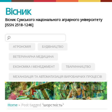
Вісник
Вісник Сумського національного аграрного університету
[ISSN 2518-1246]
Пошук:
АГРОНОМІЯ
БУДІВНИЦТВО
ВЕТЕРИНАРНА МЕДИЦИНА
ЕКОНОМІКА І МЕНЕДЖМЕНТ
ТВАРИННИЦТВО
МЕХАНІЗАЦІЯ ТА АВТОМАТИЗАЦІЯ ВИРОБНИЧИХ ПРОЦЕСІВ
Home
»
Post tagged
"шорсткість"