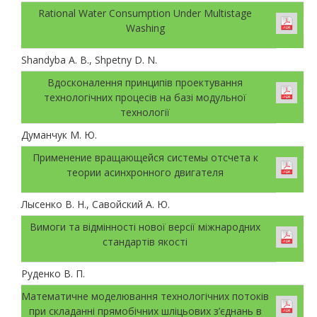
Rational Water Consumption Under Multistage
Washing
Shandyba A. B., Shpetny D. N.
Вдосконалення принципів проектування
технологічних процесів на базі модульної
технології
Думанчук М. Ю.
Применение вращающейся системы отсчета к
теории асинхронного двигателя
Лысенко В. Н., Савойский А. Ю.
Вимоги та відмінності нової версії міжнародних
стандартів якості
Руденко В. П.
Математичне моделювання технологічних потоків
при складанні прямобічних шліцьових з’єднань в