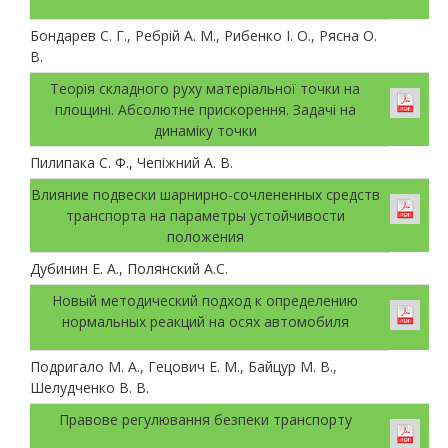
Бондарев С. Г., Ребрій А. М., Рибенко І. О., Рясна О.
В.
Теорія складного руху матеріальної точки на
площині. Абсолютне прискорення. Задачі на
динаміку точки
Пилипака С. Ф., Чепіжний А. В.
Влияние подвески шарнирно-сочлененных средств
транспорта на параметры устойчивости
положения
Дубинин Е. А., Полянский А.С.
Новый методический подход к определению
нормальных реакций на осях автомобиля
Подригало М. А., Гецович Е. М., Байцур М. В.,
Шелудченко В. В.
Правове регулювання безпеки транспорту