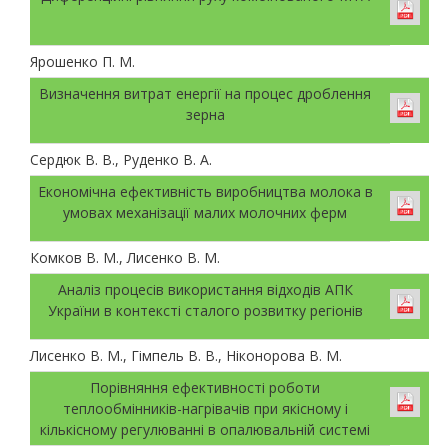
Ярошенко П. М.
Визначення витрат енергії на процес дроблення
зерна
Сердюк В. В., Руденко В. А.
Економічна ефективність виробництва молока в
умовах механізації малих молочних ферм
Комков В. М., Лисенко В. М.
Аналіз процесів використання відходів АПК
України в контексті сталого розвитку регіонів
Лисенко В. М., Гімпель В. В., Ніконорова В. М.
Порівняння ефективності роботи
теплообмінників-нагрівачів при якісному і
кількісному регулюванні в опалювальній системі