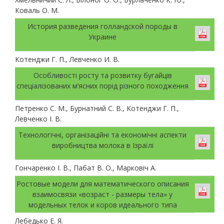
Коваль О. М.
История разведения голландской породы в
Украине
Котенджи Г. П., Левченко И. В.
Особливості росту та розвитку бугайців
спеціалізованих м’ясних порід різного походження
Петренко С. М., Бурнатний С. В., Котенджи Г. П.,
Левченко І. В.
Технологічні, організаційні та економічні аспекти
виробництва молока в Ізраїлі
Гончаренко І. В., Пабат В. О., Марковіч А.
Ростовые модели для математического описания
взаимосвязи «возраст - размеры тела» у
модельных телок и коров идеального типа
Лебедько Е. Я.