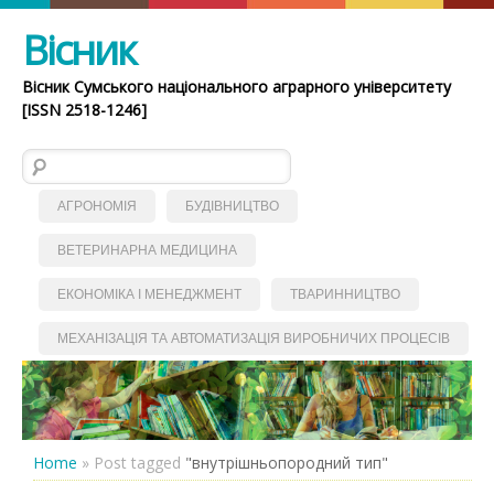
Вісник
Вісник Сумського національного аграрного університету
[ISSN 2518-1246]
Пошук:
АГРОНОМІЯ
БУДІВНИЦТВО
ВЕТЕРИНАРНА МЕДИЦИНА
ЕКОНОМІКА І МЕНЕДЖМЕНТ
ТВАРИННИЦТВО
МЕХАНІЗАЦІЯ ТА АВТОМАТИЗАЦІЯ ВИРОБНИЧИХ ПРОЦЕСІВ
Home
»
Post tagged
"внутрішньопородний тип"