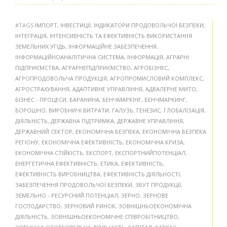
#TAGS
ІМПОРТ
,
ІНВЕСТИЦІЇ
,
ІНДИКАТОРИ ПРОДОВОЛЬЧОЇ БЕЗПЕКИ
,
ІНТЕГРАЦІЯ
,
ІНТЕНСИВНІСТЬ ТА ЕФЕКТИВНІСТЬ ВИКОРИСТАННЯ
ЗЕМЕЛЬНИХ УГІДЬ
,
ІНФОРМАЦІЙНЕ ЗАБЕЗПЕЧЕННЯ
,
ІНФОРМАЦІЙНОАНАЛІТИЧНА СИСТЕМА
,
ІНФОРМАЦІЯ
,
АГРАРНІ
ПІДПРИЄМСТВА
,
АГРАРНЕПІДПРИЄМСТВО
,
АГРОБІЗНЕС
,
АГРОПРОДОВОЛЬЧА ПРОДУКЦІЯ
,
АГРОПРОМИСЛОВИЙ КОМПЛЕКС
,
АГРОСТРАХУВАННЯ
,
АДАПТИВНЕ УПРАВЛІННЯ
,
АДВАЛЕРНЕ МИТО
,
БІЗНЕС - ПРОЦЕСИ
,
БАРАНИНА
,
БЕНЧМАРКІНГ
,
БЕНЧМАРКИНГ
,
БОРОШНО
,
ВИРОБНИЧІ ВИТРАТИ
,
ГАЛУЗЬ
,
ГЕНЕЗИС
,
ГЛОБАЛІЗАЦІЯ
,
ДІЯЛЬНІСТЬ
,
ДЕРЖАВНА ПІДТРИМКА
,
ДЕРЖАВНЕ УПРАВЛІННЯ
,
ДЕРЖАВНИЙ СЕКТОР
,
ЕКОНОМІЧНА БЕЗПЕКА
,
ЕКОНОМІЧНА БЕЗПЕКА
РЕГІОНУ
,
ЕКОНОМІЧНА ЕФЕКТИВНІСТЬ
,
ЕКОНОМІЧНА КРИЗА
,
ЕКОНОМІЧНА СТІЙКІСТЬ
,
ЕКСПОРТ
,
ЕКСПОРТНИЙПОТЕНЦІАЛ
,
ЕНЕРГЕТИЧНА ЕФЕКТИВНІСТЬ
,
ЕТИКА
,
ЕФЕКТИВНІСТЬ
,
ЕФЕКТИВНІСТЬ ВИРОБНИЦТВА
,
ЕФЕКТИВНІСТЬ ДІЯЛЬНОСТІ
,
ЗАБЕЗПЕЧЕННЯ ПРОДОВОЛЬЧОЇ БЕЗПЕКИ
,
ЗБУТ ПРОДУКЦІЇ
,
ЗЕМЕЛЬНО - РЕСУРСНИЙ ПОТЕНЦІАЛ
,
ЗЕРНО
,
ЗЕРНОВЕ
ГОСПОДАРСТВО
,
ЗЕРНОВИЙ РИНОК
,
ЗОВНІШНЬОЕКОНОМІЧНА
ДІЯЛЬНІСТЬ
,
ЗОВНІШНЬОЕКОНОМІЧНЕ СПІВРОБІТНИЦТВО
,