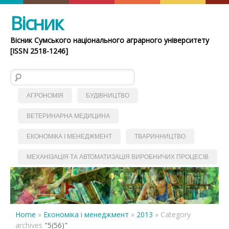
Вісник
Вісник Сумського національного аграрного університету
[ISSN 2518-1246]
Пошук:
АГРОНОМІЯ
БУДІВНИЦТВО
ВЕТЕРИНАРНА МЕДИЦИНА
ЕКОНОМІКА І МЕНЕДЖМЕНТ
ТВАРИННИЦТВО
МЕХАНІЗАЦІЯ ТА АВТОМАТИЗАЦІЯ ВИРОБНИЧИХ ПРОЦЕСІВ
Home
»
Економіка і менеджмент
»
2013
»
Category
archives
"5(56)"