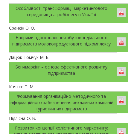
Особливості трансформації маркетингового
середовища агробізнесу в Україні
Єранкін О. О.
Напрями вдосконалення збутової діяльності
підприємств молокопродуктового підкомплексу
Дацюк-Томчук М. Б.
Бенчмаркінг – основа ефективного розвитку
підприємства
Квятко Т. М.
Формування організаційно-методичного та
інформаційного забезпечення рекламних кампаній
туристичних підприємств
Підлісна О. В.
Розвиток концепції холістичного маркетингу: