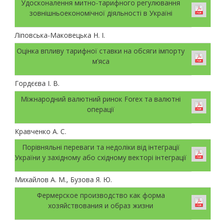
Удосконалення митно-тарифного регулювання
зовнішньоекономічної діяльності в Україні
Ліповська-Маковецька Н. І.
Оцінка впливу тарифної ставки на обсяги імпорту
м’яса
Гордєєва І. В.
Міжнародний валютний ринок Forex та валютні
операції
Кравченко А. С.
Порівняльні переваги та недоліки від інтеграції
України у західному або східному векторі інтеграції
Михайлов А. М., Бузова Я. Ю.
Фермерское производство как форма
хозяйствования и образ жизни