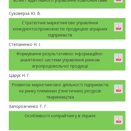
аспект адаптивного управління компонентами
Суховерха Ю. В.
Стратегічне маркетингове управління
конкурентоспроможністю продукцією аграрних
підприємств
Степаненко Н. І.
Формування результативної інформаційно-
аналітичної системи управління ринком
агропродовольчої продукції
Царук Н. Г.
Розвиток маркетингової діяльності підприємств
на ринку племінних (генетичних) ресурсів
тваринництва
Запорожченко Т. Г.
Особливості копірайтингу в Україні