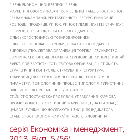
РІВЕНЬ ЕКОНОМІЧНОЇ БЕЗПЕКИ
,
РІВЕНЬ
МАРКЕТИНГОВОГОУПРАВЛІННЯ
,
РІВЕНЬ РЕНТАБЕЛЬНОСТІ
,
РЕГІОН
,
РЕКЛАМНАКАМПАНІЯ
,
РЕНТАБЕЛЬНІСТЬ
,
РЕСУРС
,
РИНКОВИЙ
РОЗПОДІЛ ПРОДУКЦІЇ
,
РИНОК
,
РИНОК ПЛЕМІННИХ ( ГЕНЕТИЧНИХ )
РЕСУРСІВ
,
РОЗВИТОК
,
СІЛЬСЬКЕ ГОСПОДАРСТВО
,
СІЛЬСЬКОГОСПОДАРСЬКІ ТОВАРОВИРОБНИКИ
,
СІЛЬСЬКОГОСПОДАРСЬКІ УГІДДЯ
,
СІЛЬСЬКОГОСПОДАРСЬКЕ
ВИРОБНИЦТВО
,
СВІТОВА ОРГАНІЗАЦІЯ ТОРГІВЛІ
,
СВИНАРСТВО
,
СВИНИНА
,
СЕКТОР ВИЩОЇ ОСВІТИ
,
СЕРЕДОВИЩЕ
,
СИНЕРГЕТИЧНИЙ
ЕФЕКТ
,
СОБІВАРТІСТЬ
,
СОТ ( СВІТОВА ОРГАНІЗАЦІЯ )
,
СТІЙКІСТЬ
,
СТРАТЕГІЧНИЙ КОНТРОЛЬ
,
СТРАХУВАННЯ
,
СТРУКТУРА
,
ТВАРИННИЦТВО
,
ТЕХНОЛОГІЧНІ ОПЕРАЦІЇ
,
ТЕХНОЛОГІЧНІ
ПАРАМЕТРИ
,
ТЕХНОЛОГІЧНИЙ ПРОЦЕС
,
ТИПОЛОГІЯ
,
ТУРИСТИЧНЕ
ПІДПРИЄМСТВО
,
УПРАВЛІННЯ
,
УПРАВЛІННЯ
СТІЙКІСТЮПОСТАНОВКА ПРОБЛЕМИ
,
УПРАВЛЯННЯ
,
ХАРЧОВА
ПРОМИСЛОВІСТЬ
,
ХОЛІСТИЧНИЙ МАРКЕТИНГ
,
ЦІНА РЕАЛІЗАЦІЇ
,
ЦУКРОВІ БУРЯКИ
,
ЩО ДОСЯГАЮТЬ 1-3НИЦІ
,
ЯК ІНДИКАТОРА
СТАБІЛЬНОСТІ ЕКОНОМІКИ КРАЇНИ
,
ЯКІСТЬ
,
ЯЛОВИЧИНА
серія Економіка і менеджмент,
2013, Вип. 5 (56)