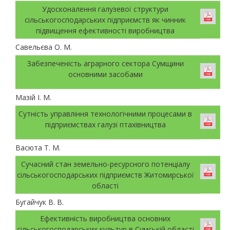
Удосконалення галузевої структури
сільськогосподарських підприємств як чинник
підвищення ефективності виробництва
Савельєва О. М.
Забезпеченість аграрного сектора Сумщини
основними засобами
Мазій І. М.
Сутність управління технологічними процесами в
підприємствах галузі птахівництва
Васюта Т. М.
Сучасний стан земельно-ресурсного потенціалу
сільськогосподарських підприємств Житомирської
області
Бугайчук В. В.
Ефективність виробництва основних
сільськогосподарських культур в Сумській області