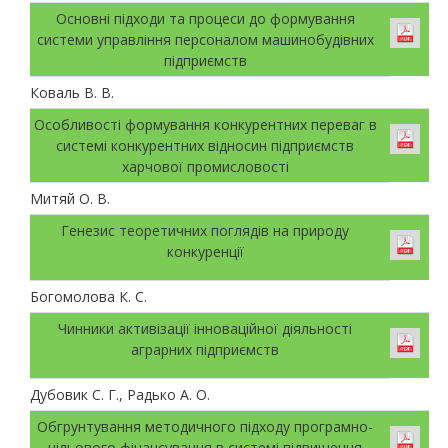
Основні підходи та процеси до формування
системи управління персоналом машинобудівних
підприємств
Коваль В. В.
Особливості формування конкурентних переваг в
системі конкурентних відносин підприємств
харчової промисловості
Митяй О. В.
Генезис теоретичних поглядів на природу
конкуренції
Богомолова К. С.
Чинники активізації інноваційної діяльності
аграрних підприємств
Дубовик С. Г., Радько А. О.
Обгрунтування методичного підходу програмно-
цільового фінансування в системі підвищення