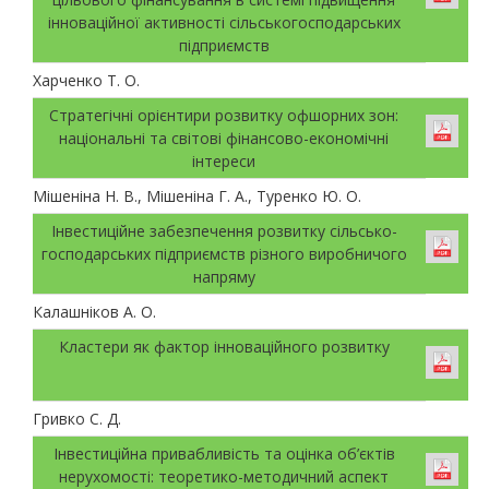
інноваційної активності сільськогосподарських
підприємств
Харченко Т. О.
Стратегічні орієнтири розвитку офшорних зон:
національні та світові фінансово-економічні
інтереси
Мішеніна Н. В., Мішеніна Г. А., Туренко Ю. О.
Інвестиційне забезпечення розвитку сільсько-
господарських підприємств різного виробничого
напряму
Калашніков А. О.
Кластери як фактор інноваційного розвитку
Гривко С. Д.
Інвестиційна привабливість та оцінка об’єктів
нерухомості: теоретико-методичний аспект