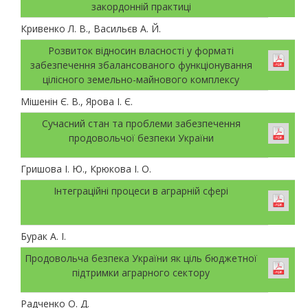
закордонній практиці
Кривенко Л. В., Васильєв А. Й.
Розвиток відносин власності у форматі
забезпечення збалансованого функціонування
цілісного земельно-майнового комплексу
Мішенін Є. В., Ярова І. Є.
Сучасний стан та проблеми забезпечення
продовольчої безпеки України
Гришова І. Ю., Крюкова І. О.
Інтеграційні процеси в аграрній сфері
Бурак А. І.
Продовольча безпека України як ціль бюджетної
підтримки аграрного сектору
Радченко О. Д.