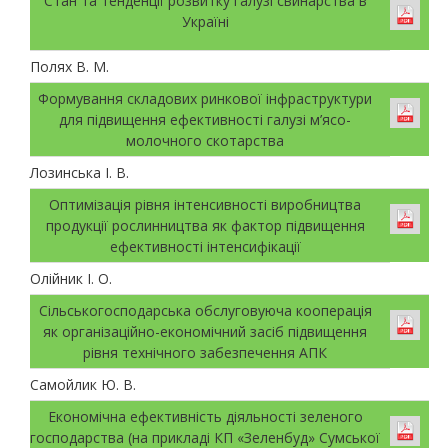
Стан та тенденції розвитку галузі свинарства в
Україні
Полях В. М.
Формування складових ринкової інфраструктури
для підвищення ефективності галузі м’ясо-
молочного скотарства
Лозинська І. В.
Оптимізація рівня інтенсивності виробництва
продукції рослинництва як фактор підвищення
ефективності інтенсифікації
Олійник І. О.
Сільськогосподарська обслуговуюча кооперація
як організаційно-економічний засіб підвищення
рівня технічного забезпечення АПК
Самойлик Ю. В.
Економічна ефективність діяльності зеленого
господарства (на прикладі КП «Зеленбуд» Сумської