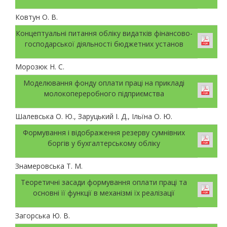
Ковтун О. В.
Концептуальні питання обліку видатків фінансово-
господарської діяльності бюджетних установ
Морозюк Н. С.
Моделювання фонду оплати праці на прикладі
молокопереробного підприємства
Шалевська О. Ю., Заруцький І. Д., Ільїна О. Ю.
Формування і відображення резерву сумнівних
боргів у бухгалтерському обліку
Знамеровська Т. М.
Теоретичні засади формування оплати праці та
основні її функції в механізмі їх реалізації
Загорська Ю. В.