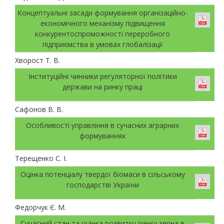
Концептуальні засади формування організаційно-
економічного механізму підвищення
конкурентоспроможності переробного
підприємства в умовах глобалізації
Хворост Т. В.
Інституційні чинники регуляторної політики
держави на ринку праці
Сафонов В. В.
Особливості управління в сучасних аграрних
формуваннях
Терещенко С. І.
Оцінка потенціалу твердої біомаси в сільському
господарстві України
Федорчук Є. М.
Сучасний стан та оцінка розвитку ринку зерна в