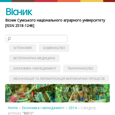
Вісник
Вісник Сумського національного аграрного університету
[ISSN 2518-1246]
Пошук:
АГРОНОМІЯ
БУДІВНИЦТВО
ВЕТЕРИНАРНА МЕДИЦИНА
ЕКОНОМІКА І МЕНЕДЖМЕНТ
ТВАРИННИЦТВО
МЕХАНІЗАЦІЯ ТА АВТОМАТИЗАЦІЯ ВИРОБНИЧИХ ПРОЦЕСІВ
Home
»
Економіка і менеджмент
»
2014
»
Category
archives
"8(61)"