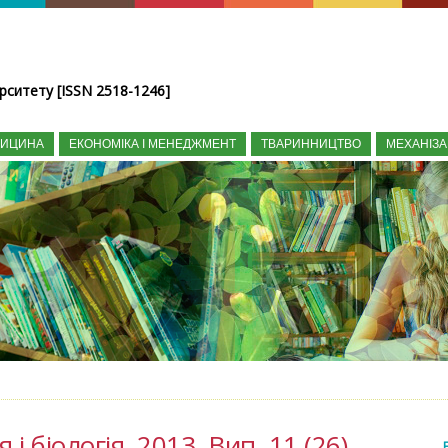
рситету [ISSN 2518-1246]
ДИЦИНА
ЕКОНОМІКА І МЕНЕДЖМЕНТ
ТВАРИННИЦТВО
МЕХАНІЗА
 і біологія, 2013, Вип. 11 (26)