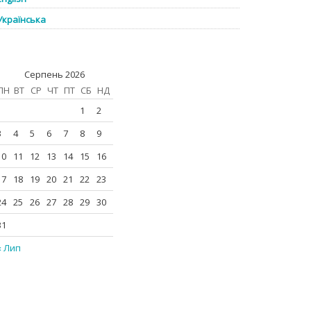
Українська
Серпень 2026
ПН
ВТ
СР
ЧТ
ПТ
СБ
НД
1
2
3
4
5
6
7
8
9
10
11
12
13
14
15
16
17
18
19
20
21
22
23
24
25
26
27
28
29
30
31
« Лип