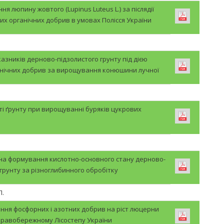
 люпину жовтого (Lupinus Luteus L.) за післядії
х органічних добрив в умовах Полісся України
казників дерново-підзолистого грунту під дією
анічних добрив за вирощування конюшини лучної
ті ґрунту при вирощуванні буряків цукрових
на формування кислотно-основного стану дерново-
 грунту за різноглибинного обробітку
П.
ння фосфорних і азотних добрив на ріст люцерни
 Правобережному Лісостепу України