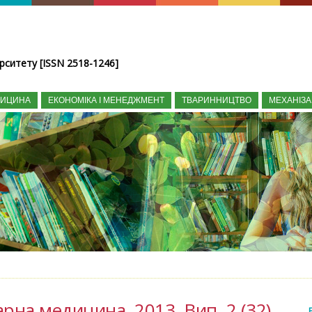
рситету [ISSN 2518-1246]
ДИЦИНА
ЕКОНОМІКА І МЕНЕДЖМЕНТ
ТВАРИННИЦТВО
МЕХАНІЗА
рна медицина, 2013, Вип. 2 (32)