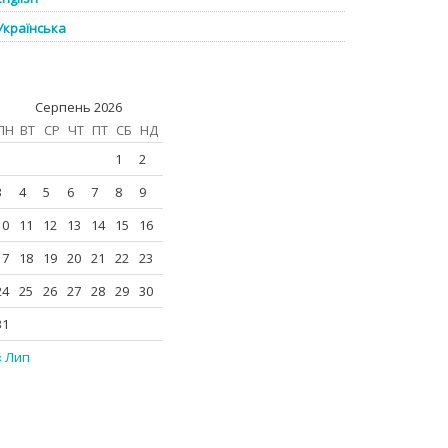
Українська
Серпень 2026
ПН
ВТ
СР
ЧТ
ПТ
СБ
НД
1
2
3
4
5
6
7
8
9
10
11
12
13
14
15
16
17
18
19
20
21
22
23
24
25
26
27
28
29
30
31
« Лип