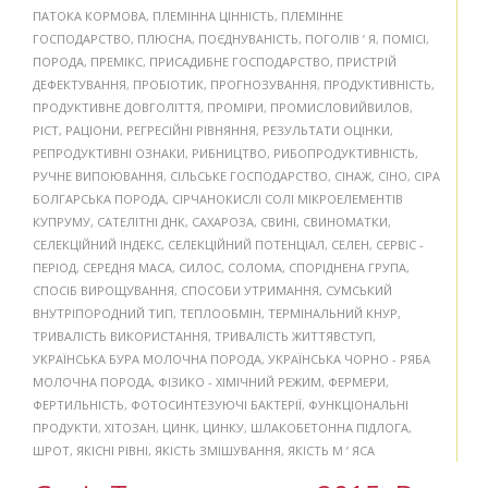
ПАТОКА КОРМОВА
,
ПЛЕМІННА ЦІННІСТЬ
,
ПЛЕМІННЕ
ГОСПОДАРСТВО
,
ПЛЮСНА
,
ПОЄДНУВАНІСТЬ
,
ПОГОЛІВ ’ Я
,
ПОМІСІ
,
ПОРОДА
,
ПРЕМІКС
,
ПРИСАДИБНЕ ГОСПОДАРСТВО
,
ПРИСТРІЙ
ДЕФЕКТУВАННЯ
,
ПРОБІОТИК
,
ПРОГНОЗУВАННЯ
,
ПРОДУКТИВНІСТЬ
,
ПРОДУКТИВНЕ ДОВГОЛІТТЯ
,
ПРОМІРИ
,
ПРОМИСЛОВИЙВИЛОВ
,
РІСТ
,
РАЦІОНИ
,
РЕГРЕСІЙНІ РІВНЯННЯ
,
РЕЗУЛЬТАТИ ОЦІНКИ
,
РЕПРОДУКТИВНІ ОЗНАКИ
,
РИБНИЦТВО
,
РИБОПРОДУКТИВНІСТЬ
,
РУЧНЕ ВИПОЮВАННЯ
,
СІЛЬСЬКЕ ГОСПОДАРСТВО
,
СІНАЖ
,
СІНО
,
СІРА
БОЛГАРСЬКА ПОРОДА
,
СІРЧАНОКИСЛІ СОЛІ МІКРОЕЛЕМЕНТІВ
КУПРУМУ
,
САТЕЛІТНІ ДНК
,
САХАРОЗА
,
СВИНІ
,
СВИНОМАТКИ
,
СЕЛЕКЦІЙНИЙ ІНДЕКС
,
СЕЛЕКЦІЙНИЙ ПОТЕНЦІАЛ
,
СЕЛЕН
,
СЕРВІС -
ПЕРІОД
,
СЕРЕДНЯ МАСА
,
СИЛОС
,
СОЛОМА
,
СПОРІДНЕНА ГРУПА
,
СПОСІБ ВИРОЩУВАННЯ
,
СПОСОБИ УТРИМАННЯ
,
СУМСЬКИЙ
ВНУТРІПОРОДНИЙ ТИП
,
ТЕПЛООБМІН
,
ТЕРМІНАЛЬНИЙ КНУР
,
ТРИВАЛІСТЬ ВИКОРИСТАННЯ
,
ТРИВАЛІСТЬ ЖИТТЯВСТУП
,
УКРАЇНСЬКА БУРА МОЛОЧНА ПОРОДА
,
УКРАЇНСЬКА ЧОРНО - РЯБА
МОЛОЧНА ПОРОДА
,
ФІЗИКО - ХІМІЧНИЙ РЕЖИМ
,
ФЕРМЕРИ
,
ФЕРТИЛЬНІСТЬ
,
ФОТОСИНТЕЗУЮЧІ БАКТЕРІЇ
,
ФУНКЦІОНАЛЬНІ
ПРОДУКТИ
,
ХІТОЗАН
,
ЦИНК
,
ЦИНКУ
,
ШЛАКОБЕТОННА ПІДЛОГА
,
ШРОТ
,
ЯКІСНІ РІВНІ
,
ЯКІСТЬ ЗМІШУВАННЯ
,
ЯКІСТЬ М ’ ЯСА