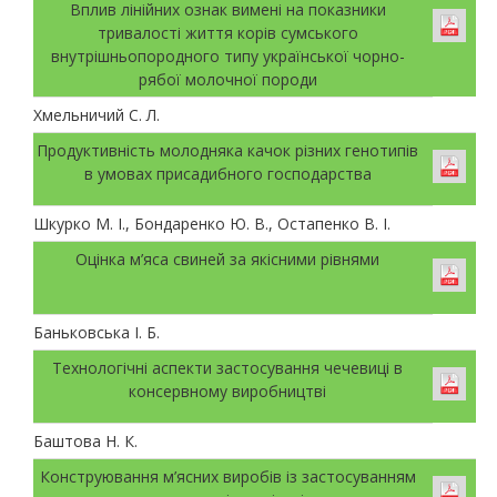
Вплив лінійних ознак вимені на показники
тривалості життя корів сумського
внутрішньопородного типу української чорно-
рябої молочної породи
Хмельничий С. Л.
Продуктивність молодняка качок різних генотипів
в умовах присадибного господарства
Шкурко М. І., Бондаренко Ю. В., Остапенко В. І.
Оцінка м’яса свиней за якісними рівнями
Баньковська І. Б.
Технологічні аспекти застосування чечевиці в
консервному виробництві
Баштова Н. К.
Конструювання м’ясних виробів із застосуванням