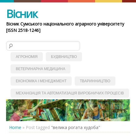
Вісник
Вісник Сумського національного аграрного університету
[ISSN 2518-1246]
Пошук:
АГРОНОМІЯ
БУДІВНИЦТВО
ВЕТЕРИНАРНА МЕДИЦИНА
ЕКОНОМІКА І МЕНЕДЖМЕНТ
ТВАРИННИЦТВО
МЕХАНІЗАЦІЯ ТА АВТОМАТИЗАЦІЯ ВИРОБНИЧИХ ПРОЦЕСІВ
Home
»
Post tagged
"велика рогата худоба"