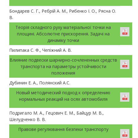
Бондарев С. Г., Ребрій А. М., Рибенко І. О., Рясна О.
В.
Теорія складного руху матеріальної точки на
площині. Абсолютне прискорення. Задачі на
динаміку точки
Пилипака С. Ф., Чепіжний А. В.
Влияние подвески шарнирно-сочлененных средств
транспорта на параметры устойчивости
положения
Дубинин Е. А., Полянский А.С.
Новый методический подход к определению
нормальных реакций на осях автомобиля
Подригало М. А., Гецович Е. М., Байцур М. В.,
Шелудченко В. В.
Правове регулювання безпеки транспорту