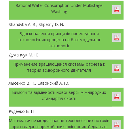
Rational Water Consumption Under Multistage
Washing
Shandyba A. B., Shpetny D. N.
Вдосконалення принципів проектування
технологічних процесів на базі модульної
технології
Думанчук М. Ю.
Применение вращающейся системы отсчета к
теории асинхронного двигателя
Лысенко В. Н., Савойский А. Ю.
Вимоги та відмінності нової версії міжнародних
стандартів якості
Руденко В. П.
Математичне моделювання технологічних потоків
при складанні прямобічних шліцьових з’єднань в