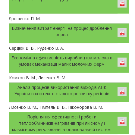
Ярошенко П. М.
Визначення витрат енергії на процес дроблення
зерна
Сердюк В. В., Руденко В. А.
Економічна ефективність виробництва молока в
умовах механізації малих молочних ферм
Комков В. М., Лисенко В. М.
Аналіз процесів використання відходів АПК
України в контексті сталого розвитку регіонів
Лисенко В. М., Гімпель В. В., Ніконорова В. М.
Порівняння ефективності роботи
теплообмінників-нагрівачів при якісному і
кількісному регулюванні в опалювальній системі