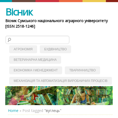
Вісник
Вісник Сумського національного аграрного університету
[ISSN 2518-1246]
Пошук:
АГРОНОМІЯ
БУДІВНИЦТВО
ВЕТЕРИНАРНА МЕДИЦИНА
ЕКОНОМІКА І МЕНЕДЖМЕНТ
ТВАРИННИЦТВО
МЕХАНІЗАЦІЯ ТА АВТОМАТИЗАЦІЯ ВИРОБНИЧИХ ПРОЦЕСІВ
Home
»
Post tagged
"вуглець"