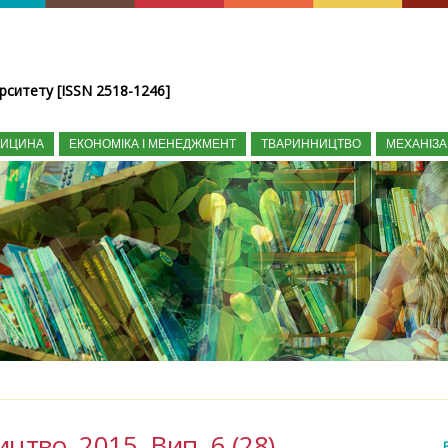
рситету [ISSN 2518-1246]
ДИЦИНА
ЕКОНОМІКА І МЕНЕДЖМЕНТ
ТВАРИННИЦТВО
МЕХАНІЗА
цтво, 2015, Вип. 6 (28)