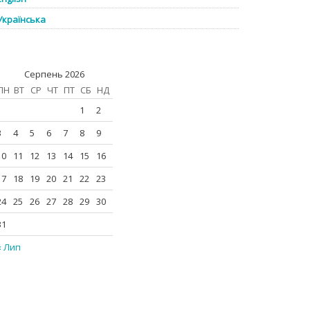
Українська
Серпень 2026
ПН
ВТ
СР
ЧТ
ПТ
СБ
НД
1
2
3
4
5
6
7
8
9
10
11
12
13
14
15
16
17
18
19
20
21
22
23
24
25
26
27
28
29
30
31
« Лип