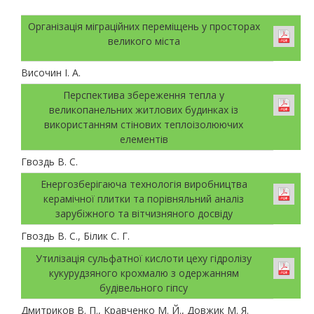
Організація міграційних переміщень у просторах
великого міста
Височин І. А.
Перспектива збереження тепла у
великопанельних житлових будинках із
використанням стінових теплоізолюючих
елементів
Гвоздь В. С.
Енергозберігаюча технологія виробництва
керамічної плитки та порівняльний аналіз
зарубіжного та вітчизняного досвіду
Гвоздь В. С., Білик С. Г.
Утилізація сульфатної кислоти цеху гідролізу
кукурудзяного крохмалю з одержанням
будівельного гіпсу
Дмитриков В. П., Кравченко М. Й., Довжик М. Я.