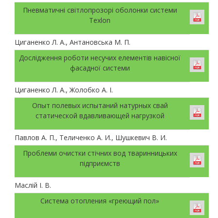
Пневматичні світлопрозорі оболонки системи
Texlon
Циганенко Л. А., Антановська М. П.
Дослідження роботи несучих елементів навісної
фасадної системи
Циганенко Л. А., Жолобко А. І.
Опыт полевых испытаний натурных свай
статической вдавливающей нагрузкой
Павлов А. П., Теличенко А. И., Шушкевич В. И.
Проблеми очистки стічних вод тваринницьких
підприємств
Маслій І. В.
Система отопления «греющий пол»