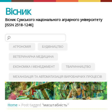
Вісник
Вісник Сумського національного аграрного університету
[ISSN 2518-1246]
Пошук:
АГРОНОМІЯ
БУДІВНИЦТВО
ВЕТЕРИНАРНА МЕДИЦИНА
ЕКОНОМІКА І МЕНЕДЖМЕНТ
ТВАРИННИЦТВО
МЕХАНІЗАЦІЯ ТА АВТОМАТИЗАЦІЯ ВИРОБНИЧИХ ПРОЦЕСІВ
Home
»
Post tagged
"масштабність"