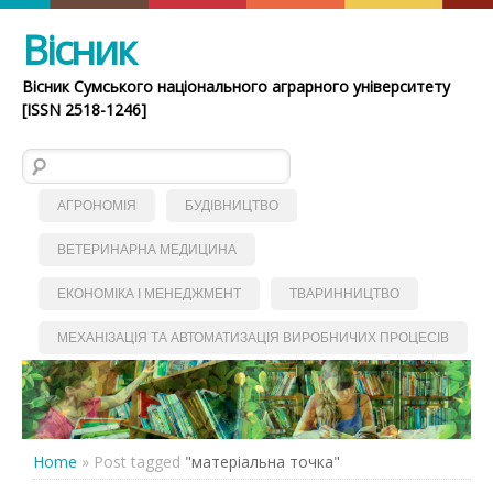
Вісник
Вісник Сумського національного аграрного університету
[ISSN 2518-1246]
Пошук:
АГРОНОМІЯ
БУДІВНИЦТВО
ВЕТЕРИНАРНА МЕДИЦИНА
ЕКОНОМІКА І МЕНЕДЖМЕНТ
ТВАРИННИЦТВО
МЕХАНІЗАЦІЯ ТА АВТОМАТИЗАЦІЯ ВИРОБНИЧИХ ПРОЦЕСІВ
Home
»
Post tagged
"матеріальна точка"