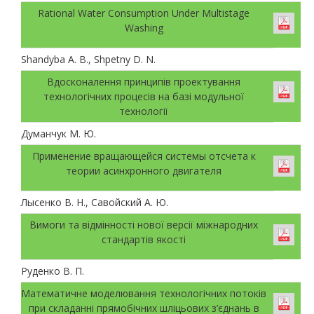
Rational Water Consumption Under Multistage
Washing
Shandyba A. B., Shpetny D. N.
Вдосконалення принципів проектування
технологічних процесів на базі модульної
технології
Думанчук М. Ю.
Применение вращающейся системы отсчета к
теории асинхронного двигателя
Лысенко В. Н., Савойский А. Ю.
Вимоги та відмінності нової версії міжнародних
стандартів якості
Руденко В. П.
Математичне моделювання технологічних потоків
при складанні прямобічних шліцьових з’єднань в