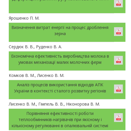
Ярошенко П. М.
Визначення витрат енергії на процес дроблення
зерна
Сердюк В. В., Руденко В. А.
Економічна ефективність виробництва молока в
умовах механізації малих молочних ферм
Комков В. М., Лисенко В. М.
Аналіз процесів використання відходів АПК
України в контексті сталого розвитку регіонів
Лисенко В. М., Гімпель В. В., Ніконорова В. М.
Порівняння ефективності роботи
теплообмінників-нагрівачів при якісному і
кількісному регулюванні в опалювальній системі