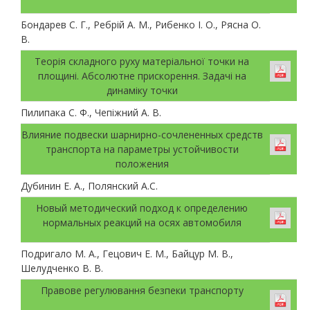
Бондарев С. Г., Ребрій А. М., Рибенко І. О., Рясна О.
В.
Теорія складного руху матеріальної точки на
площині. Абсолютне прискорення. Задачі на
динаміку точки
Пилипака С. Ф., Чепіжний А. В.
Влияние подвески шарнирно-сочлененных средств
транспорта на параметры устойчивости
положения
Дубинин Е. А., Полянский А.С.
Новый методический подход к определению
нормальных реакций на осях автомобиля
Подригало М. А., Гецович Е. М., Байцур М. В.,
Шелудченко В. В.
Правове регулювання безпеки транспорту