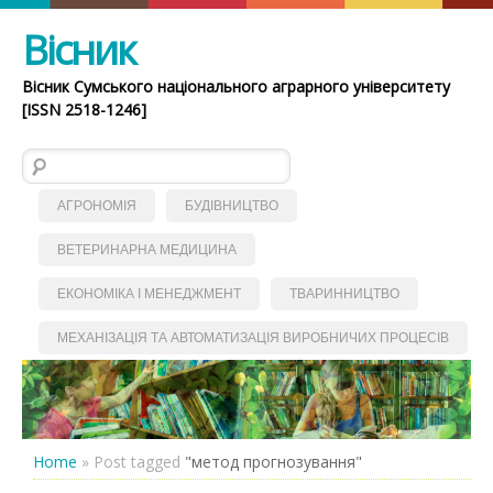
Вісник
Вісник Сумського національного аграрного університету
[ISSN 2518-1246]
Пошук:
АГРОНОМІЯ
БУДІВНИЦТВО
ВЕТЕРИНАРНА МЕДИЦИНА
ЕКОНОМІКА І МЕНЕДЖМЕНТ
ТВАРИННИЦТВО
МЕХАНІЗАЦІЯ ТА АВТОМАТИЗАЦІЯ ВИРОБНИЧИХ ПРОЦЕСІВ
Home
»
Post tagged
"метод прогнозування"