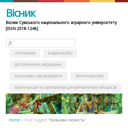
Вісник
Вісник Сумського національного аграрного університету
[ISSN 2518-1246]
Пошук:
АГРОНОМІЯ
БУДІВНИЦТВО
ВЕТЕРИНАРНА МЕДИЦИНА
ЕКОНОМІКА І МЕНЕДЖМЕНТ
ТВАРИННИЦТВО
МЕХАНІЗАЦІЯ ТА АВТОМАТИЗАЦІЯ ВИРОБНИЧИХ ПРОЦЕСІВ
Home
»
Post tagged
"польова схожість"