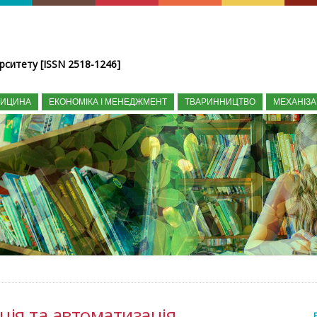
рситету [ISSN 2518-1246]
ДИЦИНА
ЕКОНОМІКА І МЕНЕДЖМЕНТ
ТВАРИННИЦТВО
МЕХАНІЗА
ція та автоматизація