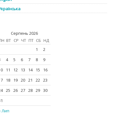
Українська
Серпень 2026
ПН
ВТ
СР
ЧТ
ПТ
СБ
НД
1
2
3
4
5
6
7
8
9
10
11
12
13
14
15
16
17
18
19
20
21
22
23
24
25
26
27
28
29
30
31
« Лип