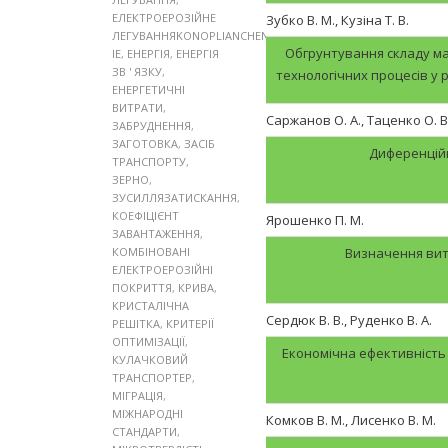
ЕЛЕКТРОЕРОЗІЙНЕ
Зубко В. М., Кузіна Т. В.
ЛЕГУВАННЯKONOPLIANCHENKO
Обгрунтування складу ма
IE
,
ЕНЕРГІЯ
,
ЕНЕРГІЯ
ЗВ ' ЯЗКУ
,
технологічних процесів у 
ЕНЕРГЕТИЧНІ
ВИТРАТИ
,
Саржанов О. А., Таценко О. В
ЗАБРУДНЕННЯ
,
ЗАГОТОВКА
,
ЗАСІБ
Диференційн
ТРАНСПОРТУ
,
ЗЕРНО
,
ЗУСИЛЛЯЗАТИСКАННЯ
,
КОЕФІЦІЄНТ
Ярошенко П. М.
ЗАВАНТАЖЕННЯ
,
КОМБІНОВАНІ
Визначення вит
ЕЛЕКТРОЕРОЗІЙНІ
ПОКРИТТЯ
,
КРИВА
,
КРИСТАЛІЧНА
Сердюк В. В., Руденко В. А.
РЕШІТКА
,
КРИТЕРІЇ
ОПТИМІЗАЦІЇ
,
Економічна ефективність
КУЛАЧКОВИЙ
ТРАНСПОРТЕР
,
МІГРАЦІЯ
,
МІЖНАРОДНІ
Комков В. М., Лисенко В. М.
СТАНДАРТИ
,