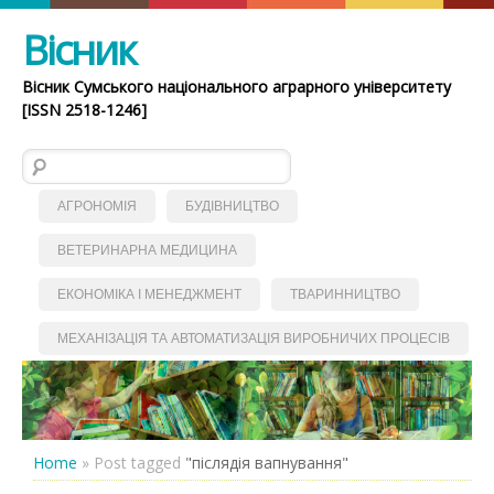
Вісник
Вісник Сумського національного аграрного університету
[ISSN 2518-1246]
Пошук:
АГРОНОМІЯ
БУДІВНИЦТВО
ВЕТЕРИНАРНА МЕДИЦИНА
ЕКОНОМІКА І МЕНЕДЖМЕНТ
ТВАРИННИЦТВО
МЕХАНІЗАЦІЯ ТА АВТОМАТИЗАЦІЯ ВИРОБНИЧИХ ПРОЦЕСІВ
Home
»
Post tagged
"післядія вапнування"