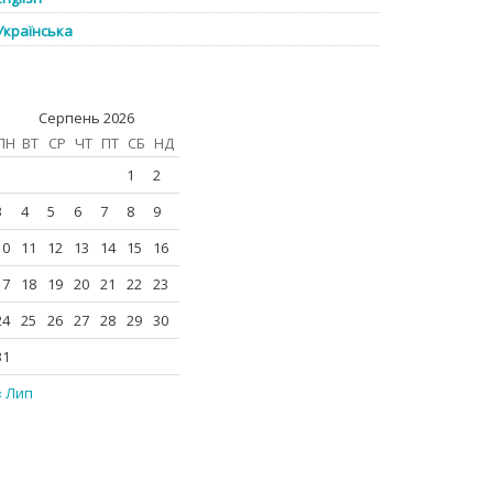
Українська
Серпень 2026
ПН
ВТ
СР
ЧТ
ПТ
СБ
НД
1
2
3
4
5
6
7
8
9
10
11
12
13
14
15
16
17
18
19
20
21
22
23
24
25
26
27
28
29
30
31
« Лип