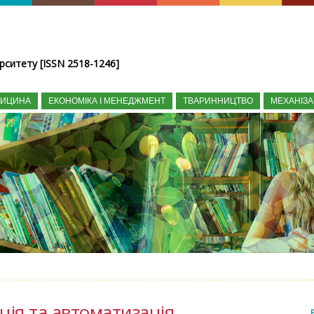
рситету [ISSN 2518-1246]
ДИЦИНА
ЕКОНОМІКА І МЕНЕДЖМЕНТ
ТВАРИННИЦТВО
МЕХАНІЗА
ція та автоматизація