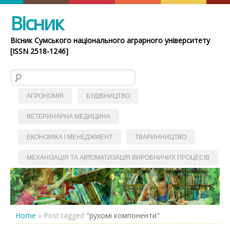
Вісник
Вісник Сумського національного аграрного університету
[ISSN 2518-1246]
Пошук:
АГРОНОМІЯ
БУДІВНИЦТВО
ВЕТЕРИНАРНА МЕДИЦИНА
ЕКОНОМІКА І МЕНЕДЖМЕНТ
ТВАРИННИЦТВО
МЕХАНІЗАЦІЯ ТА АВТОМАТИЗАЦІЯ ВИРОБНИЧИХ ПРОЦЕСІВ
Home
»
Post tagged
"рухомі компоненти"