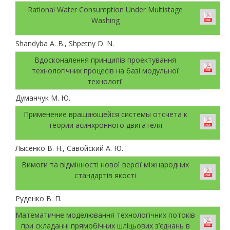
Rational Water Consumption Under Multistage
Washing
Shandyba A. B., Shpetny D. N.
Вдосконалення принципів проектування
технологічних процесів на базі модульної
технології
Думанчук М. Ю.
Применение вращающейся системы отсчета к
теории асинхронного двигателя
Лысенко В. Н., Савойский А. Ю.
Вимоги та відмінності нової версії міжнародних
стандартів якості
Руденко В. П.
Математичне моделювання технологічних потоків
при складанні прямобічних шліцьових з’єднань в