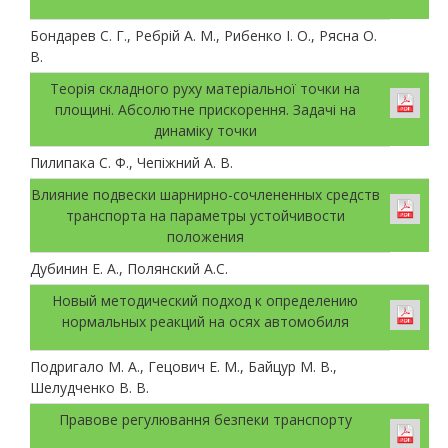
Бондарев С. Г., Ребрій А. М., Рибенко І. О., Рясна О.
В.
Теорія складного руху матеріальної точки на
площині. Абсолютне прискорення. Задачі на
динаміку точки
Пилипака С. Ф., Чепіжний А. В.
Влияние подвески шарнирно-сочлененных средств
транспорта на параметры устойчивости
положения
Дубинин Е. А., Полянский А.С.
Новый методический подход к определению
нормальных реакций на осях автомобиля
Подригало М. А., Гецович Е. М., Байцур М. В.,
Шелудченко В. В.
Правове регулювання безпеки транспорту