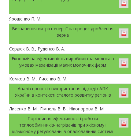
Ярошенко П. М.
Визначення витрат енергії на процес дроблення
зерна
Сердюк В. В., Руденко В. А.
Економічна ефективність виробництва молока в
умовах механізації малих молочних ферм
Комков В. М., Лисенко В. М.
Аналіз процесів використання відходів АПК
України в контексті сталого розвитку регіонів
Лисенко В. М., Гімпель В. В., Ніконорова В. М.
Порівняння ефективності роботи
теплообмінників-нагрівачів при якісному і
кількісному регулюванні в опалювальній системі