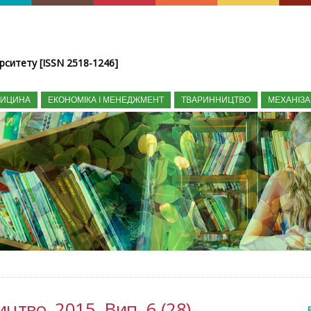
рситету [ISSN 2518-1246]
ДИЦИНА
ЕКОНОМІКА І МЕНЕДЖМЕНТ
ТВАРИННИЦТВО
МЕХАНІЗА
цтво, 2015, Вип. 6 (28)