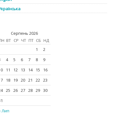
Українська
Серпень 2026
ПН
ВТ
СР
ЧТ
ПТ
СБ
НД
1
2
3
4
5
6
7
8
9
10
11
12
13
14
15
16
17
18
19
20
21
22
23
24
25
26
27
28
29
30
31
« Лип