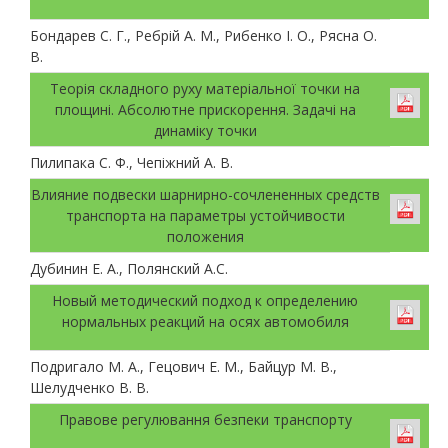
Бондарев С. Г., Ребрій А. М., Рибенко І. О., Рясна О.
В.
Теорія складного руху матеріальної точки на
площині. Абсолютне прискорення. Задачі на
динаміку точки
Пилипака С. Ф., Чепіжний А. В.
Влияние подвески шарнирно-сочлененных средств
транспорта на параметры устойчивости
положения
Дубинин Е. А., Полянский А.С.
Новый методический подход к определению
нормальных реакций на осях автомобиля
Подригало М. А., Гецович Е. М., Байцур М. В.,
Шелудченко В. В.
Правове регулювання безпеки транспорту