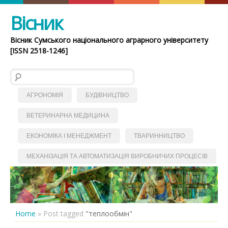
Вісник
Вісник Сумського національного аграрного університету
[ISSN 2518-1246]
Пошук:
АГРОНОМІЯ
БУДІВНИЦТВО
ВЕТЕРИНАРНА МЕДИЦИНА
ЕКОНОМІКА І МЕНЕДЖМЕНТ
ТВАРИННИЦТВО
МЕХАНІЗАЦІЯ ТА АВТОМАТИЗАЦІЯ ВИРОБНИЧИХ ПРОЦЕСІВ
Home
»
Post tagged
"теплообмін"