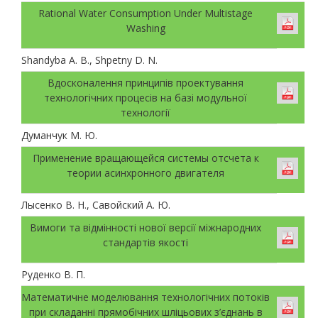
Rational Water Consumption Under Multistage
Washing
Shandyba A. B., Shpetny D. N.
Вдосконалення принципів проектування
технологічних процесів на базі модульної
технології
Думанчук М. Ю.
Применение вращающейся системы отсчета к
теории асинхронного двигателя
Лысенко В. Н., Савойский А. Ю.
Вимоги та відмінності нової версії міжнародних
стандартів якості
Руденко В. П.
Математичне моделювання технологічних потоків
при складанні прямобічних шліцьових з’єднань в