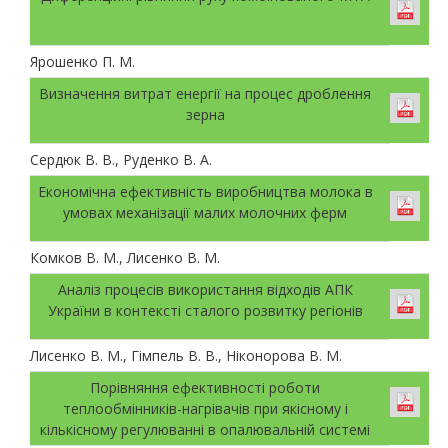
Ярошенко П. М.
Визначення витрат енергії на процес дроблення
зерна
Сердюк В. В., Руденко В. А.
Економічна ефективність виробництва молока в
умовах механізації малих молочних ферм
Комков В. М., Лисенко В. М.
Аналіз процесів використання відходів АПК
України в контексті сталого розвитку регіонів
Лисенко В. М., Гімпель В. В., Ніконорова В. М.
Порівняння ефективності роботи
теплообмінників-нагрівачів при якісному і
кількісному регулюванні в опалювальній системі