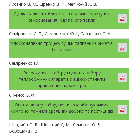
Лисенко В. М., Сіренко В. Ф., Чепіжний А. В.
Сушка паливних брикетів із соломи за рахунок
використання їх власного тепла
Семірненко С. Л., Семірненко Ю. І., Саржанов О. А.
Удосконалення процесу сушки паливних брикетів
із соломи
Семірненко Ю. І.
Розрахунки та обгрунтування вибору
теплообмінних апаратів з використанням
приведених параметрів
Сіренко В. Ф.
Оцінка ризику забруднення водойм рухомими
компонентами мінеральних добрив та пестицидів
Шандиба О. Б., Шпетний Д. М., Семерня О. В.,
Верещака І. В.