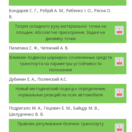
Бондарев С. Г., Ребрій А. М., Рибенко І. О., Рясна О.
В.
Теорія складного руху матеріальної точки на
площині. Абсолютне прискорення. Задачі на
динаміку точки
Пилипака С. Ф., Чепіжний А. В.
Влияние подвески шарнирно-сочлененных средств
транспорта на параметры устойчивости
положения
Дубинин Е. А., Полянский А.С.
Новый методический подход к определению
нормальных реакций на осях автомобиля
Подригало М. А., Гецович Е. М., Байцур М. В.,
Шелудченко В. В.
Правове регулювання безпеки транспорту