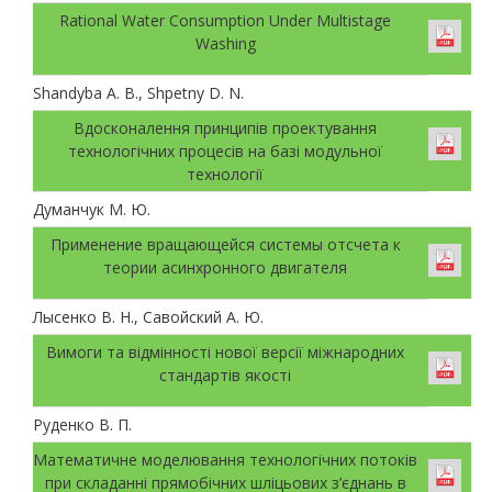
Rational Water Consumption Under Multistage
Washing
Shandyba A. B., Shpetny D. N.
Вдосконалення принципів проектування
технологічних процесів на базі модульної
технології
Думанчук М. Ю.
Применение вращающейся системы отсчета к
теории асинхронного двигателя
Лысенко В. Н., Савойский А. Ю.
Вимоги та відмінності нової версії міжнародних
стандартів якості
Руденко В. П.
Математичне моделювання технологічних потоків
при складанні прямобічних шліцьових з’єднань в