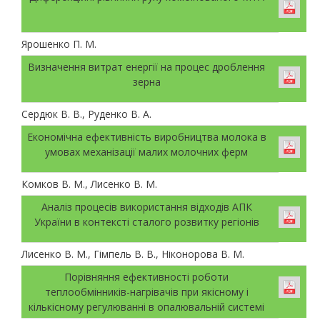
Ярошенко П. М.
Визначення витрат енергії на процес дроблення
зерна
Сердюк В. В., Руденко В. А.
Економічна ефективність виробництва молока в
умовах механізації малих молочних ферм
Комков В. М., Лисенко В. М.
Аналіз процесів використання відходів АПК
України в контексті сталого розвитку регіонів
Лисенко В. М., Гімпель В. В., Ніконорова В. М.
Порівняння ефективності роботи
теплообмінників-нагрівачів при якісному і
кількісному регулюванні в опалювальній системі