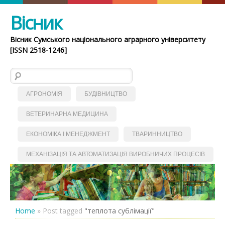
Вісник
Вісник Сумського національного аграрного університету
[ISSN 2518-1246]
Пошук:
АГРОНОМІЯ
БУДІВНИЦТВО
ВЕТЕРИНАРНА МЕДИЦИНА
ЕКОНОМІКА І МЕНЕДЖМЕНТ
ТВАРИННИЦТВО
МЕХАНІЗАЦІЯ ТА АВТОМАТИЗАЦІЯ ВИРОБНИЧИХ ПРОЦЕСІВ
Home
»
Post tagged
"теплота сублімації"