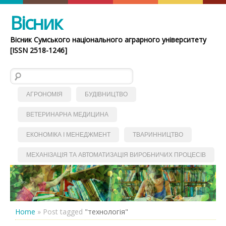
Вісник
Вісник Сумського національного аграрного університету
[ISSN 2518-1246]
Пошук:
АГРОНОМІЯ
БУДІВНИЦТВО
ВЕТЕРИНАРНА МЕДИЦИНА
ЕКОНОМІКА І МЕНЕДЖМЕНТ
ТВАРИННИЦТВО
МЕХАНІЗАЦІЯ ТА АВТОМАТИЗАЦІЯ ВИРОБНИЧИХ ПРОЦЕСІВ
Home
»
Post tagged
"технологія"