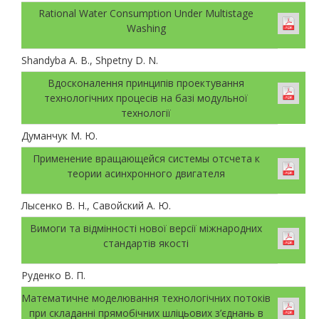
Rational Water Consumption Under Multistage
Washing
Shandyba A. B., Shpetny D. N.
Вдосконалення принципів проектування
технологічних процесів на базі модульної
технології
Думанчук М. Ю.
Применение вращающейся системы отсчета к
теории асинхронного двигателя
Лысенко В. Н., Савойский А. Ю.
Вимоги та відмінності нової версії міжнародних
стандартів якості
Руденко В. П.
Математичне моделювання технологічних потоків
при складанні прямобічних шліцьових з’єднань в