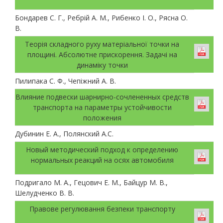
Бондарев С. Г., Ребрій А. М., Рибенко І. О., Рясна О.
В.
Теорія складного руху матеріальної точки на
площині. Абсолютне прискорення. Задачі на
динаміку точки
Пилипака С. Ф., Чепіжний А. В.
Влияние подвески шарнирно-сочлененных средств
транспорта на параметры устойчивости
положения
Дубинин Е. А., Полянский А.С.
Новый методический подход к определению
нормальных реакций на осях автомобиля
Подригало М. А., Гецович Е. М., Байцур М. В.,
Шелудченко В. В.
Правове регулювання безпеки транспорту