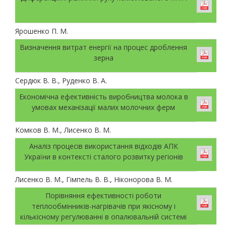
Ярошенко П. М.
Визначення витрат енергії на процес дроблення
зерна
Сердюк В. В., Руденко В. А.
Економічна ефективність виробництва молока в
умовах механізації малих молочних ферм
Комков В. М., Лисенко В. М.
Аналіз процесів використання відходів АПК
України в контексті сталого розвитку регіонів
Лисенко В. М., Гімпель В. В., Ніконорова В. М.
Порівняння ефективності роботи
теплообмінників-нагрівачів при якісному і
кількісному регулюванні в опалювальній системі