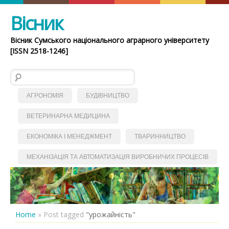
Вісник
Вісник Сумського національного аграрного університету
[ISSN 2518-1246]
Пошук:
АГРОНОМІЯ
БУДІВНИЦТВО
ВЕТЕРИНАРНА МЕДИЦИНА
ЕКОНОМІКА І МЕНЕДЖМЕНТ
ТВАРИННИЦТВО
МЕХАНІЗАЦІЯ ТА АВТОМАТИЗАЦІЯ ВИРОБНИЧИХ ПРОЦЕСІВ
Home
»
Post tagged
"урожайність"