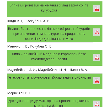
Вплив мікронізації на хімічний склад зерна сої та
кукурудзи
Кіндя В. І., Білогубець А. В.
Вплив зберігання яєчників великої рогатої худоби
при знижених температурах на придатність
ооцитів до дозрівання in vitro
Міненко Г. В., Кочубей О. В.
Липа – важнейший медонос в кормовой базе
пчеловодства России
Мадебейкин И. И., Мадебейкин И. Н., Шилов В. А.
Гетерозис та промислова гібридизація в рибництві
Марценюк В. П.
Дослідження ряду факторів на процес розділення
молока на фракції