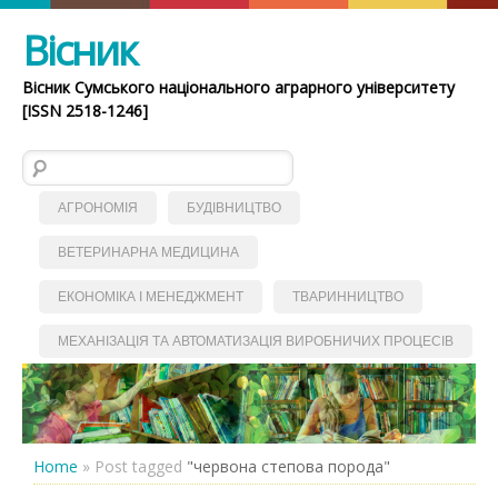
Вісник
Вісник Сумського національного аграрного університету
[ISSN 2518-1246]
Пошук:
АГРОНОМІЯ
БУДІВНИЦТВО
ВЕТЕРИНАРНА МЕДИЦИНА
ЕКОНОМІКА І МЕНЕДЖМЕНТ
ТВАРИННИЦТВО
МЕХАНІЗАЦІЯ ТА АВТОМАТИЗАЦІЯ ВИРОБНИЧИХ ПРОЦЕСІВ
Home
»
Post tagged
"червона степова порода"