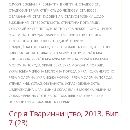
СИЧУЖНЕ ЗСІДАННЯ
,
СОМАТИЧНІ КЛІТИНИ
,
СПАДКОВІСТЬ
,
СПАДКОВИЙТЯГАР
,
СТІЙКІСТЬ ДО ЛЕЙКОЗУ
,
СТАНКОВЕ
ОБЛАДНАННЯ
,
СТАТІ БУДОВИТІЛА
,
СТАТУСИ РИЗИКУ ЩОДО
ВИЖИВАННЯ
,
СТРЕСОСТІЙКІСТЬ
,
СТРУКТУРА ПОПУЛЯЦІЙ
,
СУМСЬКИЙ ВНУТРІПОРОДНИЙ ТИП УКРАЇНСЬКОЇ ЧОРНО - РЯБОЇ
МОЛОЧНОЇ ПОРОДИ
,
ТВАРИНА
,
ТВАРИННИЦТВО
,
ТЕЛИЦІ
,
ТЕХНОЛОГІЯ
,
ТОВСТОЛОБ
,
ТРАДИЦІЙНІ ПРИЗИ
,
ТРАДИЦІЙНАСЕЗОННА ГОДІВЛЯ
,
ТРИВАЛІСТЬ ГОСПОДАРСЬКОГО
ВИКОРИСТАННЯ
,
ТРИВАЛІСТЬ ЕМБРІОГЕНЕЗУ
,
УКРАЇНСЬКА
БІЛОГОЛОВА
,
УКРАЇНСЬКА БУРА МОЛОЧНА
,
УКРАЇНСЬКА БУРА
МОЛОЧНА ПОРОДА
,
УКРАЇНСЬКА БУРА МОЛОЧНА ПОРОДИ
,
УКРАЇНСЬКА ЧЕРВОНА МОЛОЧНА ПОРОДА
,
УКРАЇНСЬКА ЧЕРВОНО -
РЯБА МОЛОЧНА
,
УКРАЇНСЬКА ЧОРНО - РЯБА МОЛОЧНА ПОРОДА
,
УПРАВЛІННЯ
,
УСПАДКОВУВАНІСТЬ
,
УСПАДКОВУВАНОСТЬ
,
ФЕДЕРСЕКСИНГ
,
ФРАКЦІЙНИЙ СКЛАД БІЛКІВ МОЛОКА
,
ХІМІЧНИЙ
СКЛАД
,
ЧЕРВОНА СТЕПОВА ПОРОДА
,
ШВІЦЬКА
,
ЯЗИК
,
ЯКІСНІ
ПОКАЗНИКИМОЛОКА
,
ЯКІСТЬ СПЕРМИ
Серія Тваринництво, 2013, Вип.
7 (23)