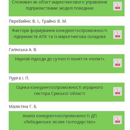
Споживач як об’єкт маркетингового управління
підприємствами: моделі поведінки
Перебийніс В. І., Трайно В. М.
Фактори формування конкурентоспроможності
підприємств АПК та їх маркетингова складова
Галінська А. В.
Наукові підходи до сутності поняття «попит»
Пуріга І. П.
Оцінка конкурентоспроможності аграрного
сектора Сумської області
Малютіна Г. Б.
Аналіз конкурентноспроможності ДП
«Лебединське лісове господарство»