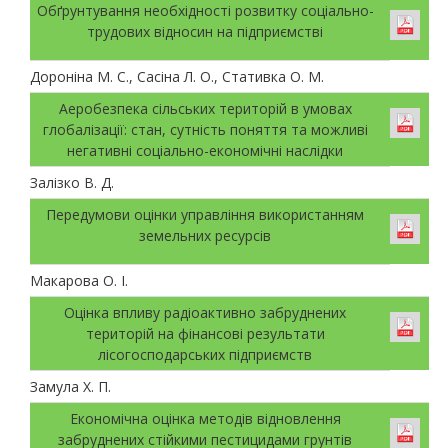
Обґрунтування необхідності розвитку соціально-
трудових відносин на підприємстві
Дороніна М. С., Сасіна Л. О., Стативка О. М.
Аеробезпека сільських територій в умовах
глобалізації: стан, сутність поняття та можливі
негативні соціально-економічні наслідки
Залізко В. Д.
Передумови оцінки управління використанням
земельних ресурсів
Макарова О. І.
Оцінка впливу радіоактивно забруднених
територій на фінансові результати
лісогосподарських підприємств
Замула Х. П.
Економічна оцінка методів відновлення
забруднених стійкими пестицидами грунтів