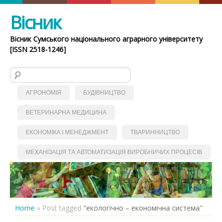
Вісник
Вісник Сумського національного аграрного університету
[ISSN 2518-1246]
Пошук:
АГРОНОМІЯ
БУДІВНИЦТВО
ВЕТЕРИНАРНА МЕДИЦИНА
ЕКОНОМІКА І МЕНЕДЖМЕНТ
ТВАРИННИЦТВО
МЕХАНІЗАЦІЯ ТА АВТОМАТИЗАЦІЯ ВИРОБНИЧИХ ПРОЦЕСІВ
Home
»
Post tagged
"екологічно – економічна система"