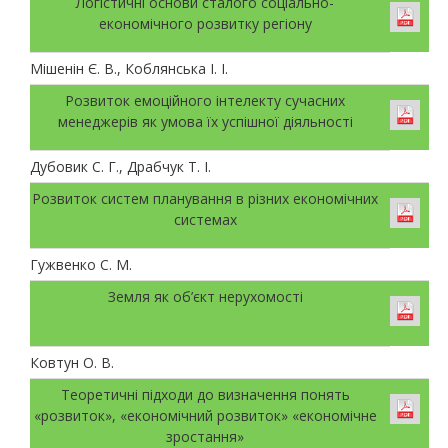
Логістичні основи сталого соціально-
економічного розвитку регіону
Мішенін Є. В., Коблянська І. І.
Розвиток емоційного інтелекту сучасних
менеджерів як умова їх успішної діяльності
Дубовик С. Г., Драбчук Т. І.
Розвиток систем планування в різних економічних
системах
Гужвенко С. М.
Земля як об’єкт нерухомості
Ковтун О. В.
Теоретичні підходи до визначення понять
«розвиток», «економічний розвиток» «економічне
зростання»