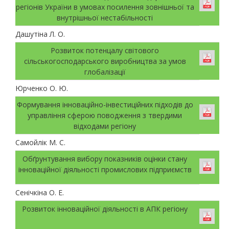
регіонів України в умовах посилення зовнішньої та
внутрішньої нестабільності
Дашутіна Л. О.
Розвиток потенцалу світового
сільськогосподарського виробництва за умов
глобалізації
Юрченко О. Ю.
Формування інноваційно-інвестиційних підходів до
управління сферою поводження з твердими
відходами регіону
Самойлік М. С.
Обґрунтування вибору показників оцінки стану
інноваційної діяльності промислових підприємств
Сенічкіна О. Е.
Розвиток інноваційної діяльності в АПК регіону