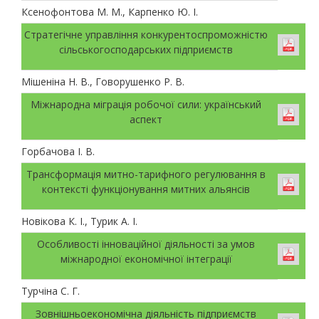
Ксенофонтова М. М., Карпенко Ю. І.
Стратегічне управління конкурентоспроможністю
сільськогосподарських підприємств
Мішеніна Н. В., Говорушенко Р. В.
Міжнародна міграція робочої сили: український
аспект
Горбачова І. В.
Трансформація митно-тарифного регулювання в
контексті функціонування митних альянсів
Новікова К. І., Турик А. І.
Особливості інноваційної діяльності за умов
міжнародної економічної інтеграції
Турчіна С. Г.
Зовнішньоекономічна діяльність підприємств