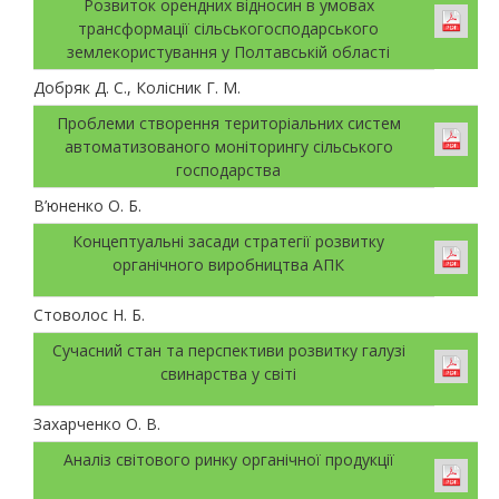
Розвиток орендних відносин в умовах
трансформації сільськогосподарського
землекористування у Полтавській області
Добряк Д. С., Колісник Г. М.
Проблеми створення територіальних систем
автоматизованого моніторингу сільського
господарства
В’юненко О. Б.
Концептуальні засади стратегії розвитку
органічного виробництва АПК
Стоволос Н. Б.
Сучасний стан та перспективи розвитку галузі
свинарства у світі
Захарченко О. В.
Аналіз світового ринку органічної продукції