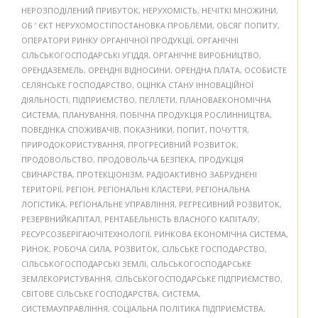
НЕРОЗПОДІЛЕНИЙ ПРИБУТОК
,
НЕРУХОМІСТЬ
,
НЕЧІТКІ МНОЖИНИ
,
ОБ ’ ЄКТ НЕРУХОМОСТІПОСТАНОВКА ПРОБЛЕМИ
,
ОБСЯГ ПОПИТУ
,
ОПЕРАТОРИ РИНКУ ОРГАНІЧНОЇ ПРОДУКЦІЇ
,
ОРГАНІЧНІ
СІЛЬСЬКОГОСПОДАРСЬКІ УГІДДЯ
,
ОРГАНІЧНЕ ВИРОБНИЦТВО
,
ОРЕНДАЗЕМЕЛЬ
,
ОРЕНДНІ ВІДНОСИНИ
,
ОРЕНДНА ПЛАТА
,
ОСОБИСТЕ
СЕЛЯНСЬКЕ ГОСПОДАРСТВО
,
ОЦІНКА СТАНУ ІННОВАЦІЙНОЇ
ДІЯЛЬНОСТІ
,
ПІДПРИЄМСТВО
,
ПЕЛЛЕТИ
,
ПЛАНОВАЕКОНОМІЧНА
СИСТЕМА
,
ПЛАНУВАННЯ
,
ПОБІЧНА ПРОДУКЦІЯ РОСЛИННИЦТВА
,
ПОВЕДІНКА СПОЖИВАЧІВ
,
ПОКАЗНИКИ
,
ПОПИТ
,
ПОЧУТТЯ
,
ПРИРОДОКОРИСТУВАННЯ
,
ПРОГРЕСИВНИЙ РОЗВИТОК
,
ПРОДОВОЛЬСТВО
,
ПРОДОВОЛЬЧА БЕЗПЕКА
,
ПРОДУКЦІЯ
СВИНАРСТВА
,
ПРОТЕКЦІОНІЗМ
,
РАДІОАКТИВНО ЗАБРУДНЕНІ
ТЕРИТОРІЇ
,
РЕГІОН
,
РЕГІОНАЛЬНІ КЛАСТЕРИ
,
РЕГІОНАЛЬНА
ЛОГІСТИКА
,
РЕГІОНАЛЬНЕ УПРАВЛІННЯ
,
РЕГРЕСИВНИЙ РОЗВИТОК
,
РЕЗЕРВНИЙКАПІТАЛ
,
РЕНТАБЕЛЬНІСТЬ ВЛАСНОГО КАПІТАЛУ
,
РЕСУРСОЗБЕРІГАЮЧІТЕХНОЛОГІЇ
,
РИНКОВА ЕКОНОМІЧНА СИСТЕМА
,
РИНОК
,
РОБОЧА СИЛА
,
РОЗВИТОК
,
СІЛЬСЬКЕ ГОСПОДАРСТВО
,
СІЛЬСЬКОГОСПОДАРСЬКІ ЗЕМЛІ
,
СІЛЬСЬКОГОСПОДАРСЬКЕ
ЗЕМЛЕКОРИСТУВАННЯ
,
СІЛЬСЬКОГОСПОДАРСЬКЕ ПІДПРИЄМСТВО
,
СВІТОВЕ СІЛЬСЬКЕ ГОСПОДАРСТВА
,
СИСТЕМА
,
СИСТЕМАУПРАВЛІННЯ
,
СОЦІАЛЬНА ПОЛІТИКА ПІДПРИЄМСТВА
,