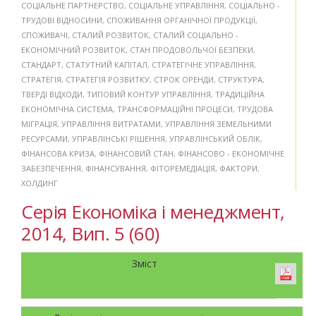
СОЦІАЛЬНЕ ПАРТНЕРСТВО
,
СОЦІАЛЬНЕ УПРАВЛІННЯ
,
СОЦІАЛЬНО -
ТРУДОВІ ВІДНОСИНИ
,
СПОЖИВАННЯ ОРГАНІЧНОЇ ПРОДУКЦІЇ
,
СПОЖИВАЧІ
,
СТАЛИЙ РОЗВИТОК
,
СТАЛИЙ СОЦІАЛЬНО -
ЕКОНОМІЧНИЙ РОЗВИТОК
,
СТАН ПРОДОВОЛЬЧОЇ БЕЗПЕКИ
,
СТАНДАРТ
,
СТАТУТНИЙ КАПІТАЛ
,
СТРАТЕГІЧНЕ УПРАВЛІННЯ
,
СТРАТЕГІЯ
,
СТРАТЕГІЯ РОЗВИТКУ
,
СТРОК ОРЕНДИ
,
СТРУКТУРА
,
ТВЕРДІ ВІДХОДИ
,
ТИПОВИЙ КОНТУР УПРАВЛІННЯ
,
ТРАДИЦІЙНА
ЕКОНОМІЧНА СИСТЕМА
,
ТРАНСФОРМАЦІЙНІ ПРОЦЕСИ
,
ТРУДОВА
МІГРАЦІЯ
,
УПРАВЛІННЯ ВИТРАТАМИ
,
УПРАВЛІННЯ ЗЕМЕЛЬНИМИ
РЕСУРСАМИ
,
УПРАВЛІНСЬКІ РІШЕННЯ
,
УПРАВЛІНСЬКИЙ ОБЛІК
,
ФІНАНСОВА КРИЗА
,
ФІНАНСОВИЙ СТАН
,
ФІНАНСОВО - ЕКОНОМІЧНЕ
ЗАБЕЗПЕЧЕННЯ
,
ФІНАНСУВАННЯ
,
ФІТОРЕМЕДІАЦІЯ
,
ФАКТОРИ
,
ХОЛДИНГ
Серія Економіка і менеджмент,
2014, Вип. 5 (60)
Зміст