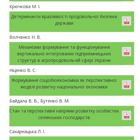
Крючкова М. І.
Детермінанти вразливості продовольчої безпеки
держави
Волченко Н. В.
Механізми формування та функціонування
вертикально-інтегрованих підприємницьких
структур в агропродовольчій сфері України
Ніценко В. С.
Формування соціобіоекономіки як перспективної
моделі розвитку національної економіки
Байдала В. В., Бутенко В. М.
Стан та перспективні напрями розвитку особистих
селянських господарств
Сахарнацька Л. І.