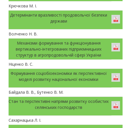
Крючкова М. І.
Детермінанти вразливості продовольчої безпеки
держави
Волченко Н. В.
Механізми формування та функціонування
вертикально-інтегрованих підприємницьких
структур в агропродовольчій сфері України
Ніценко В. С.
Формування соціобіоекономіки як перспективної
моделі розвитку національної економіки
Байдала В. В., Бутенко В. М.
Стан та перспективні напрями розвитку особистих
селянських господарств
Сахарнацька Л. І.