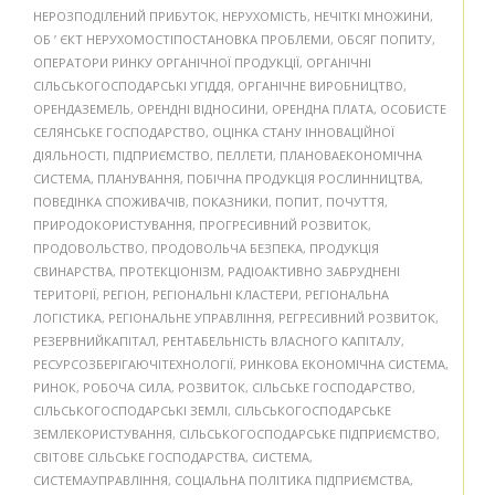
НЕРОЗПОДІЛЕНИЙ ПРИБУТОК
,
НЕРУХОМІСТЬ
,
НЕЧІТКІ МНОЖИНИ
,
ОБ ’ ЄКТ НЕРУХОМОСТІПОСТАНОВКА ПРОБЛЕМИ
,
ОБСЯГ ПОПИТУ
,
ОПЕРАТОРИ РИНКУ ОРГАНІЧНОЇ ПРОДУКЦІЇ
,
ОРГАНІЧНІ
СІЛЬСЬКОГОСПОДАРСЬКІ УГІДДЯ
,
ОРГАНІЧНЕ ВИРОБНИЦТВО
,
ОРЕНДАЗЕМЕЛЬ
,
ОРЕНДНІ ВІДНОСИНИ
,
ОРЕНДНА ПЛАТА
,
ОСОБИСТЕ
СЕЛЯНСЬКЕ ГОСПОДАРСТВО
,
ОЦІНКА СТАНУ ІННОВАЦІЙНОЇ
ДІЯЛЬНОСТІ
,
ПІДПРИЄМСТВО
,
ПЕЛЛЕТИ
,
ПЛАНОВАЕКОНОМІЧНА
СИСТЕМА
,
ПЛАНУВАННЯ
,
ПОБІЧНА ПРОДУКЦІЯ РОСЛИННИЦТВА
,
ПОВЕДІНКА СПОЖИВАЧІВ
,
ПОКАЗНИКИ
,
ПОПИТ
,
ПОЧУТТЯ
,
ПРИРОДОКОРИСТУВАННЯ
,
ПРОГРЕСИВНИЙ РОЗВИТОК
,
ПРОДОВОЛЬСТВО
,
ПРОДОВОЛЬЧА БЕЗПЕКА
,
ПРОДУКЦІЯ
СВИНАРСТВА
,
ПРОТЕКЦІОНІЗМ
,
РАДІОАКТИВНО ЗАБРУДНЕНІ
ТЕРИТОРІЇ
,
РЕГІОН
,
РЕГІОНАЛЬНІ КЛАСТЕРИ
,
РЕГІОНАЛЬНА
ЛОГІСТИКА
,
РЕГІОНАЛЬНЕ УПРАВЛІННЯ
,
РЕГРЕСИВНИЙ РОЗВИТОК
,
РЕЗЕРВНИЙКАПІТАЛ
,
РЕНТАБЕЛЬНІСТЬ ВЛАСНОГО КАПІТАЛУ
,
РЕСУРСОЗБЕРІГАЮЧІТЕХНОЛОГІЇ
,
РИНКОВА ЕКОНОМІЧНА СИСТЕМА
,
РИНОК
,
РОБОЧА СИЛА
,
РОЗВИТОК
,
СІЛЬСЬКЕ ГОСПОДАРСТВО
,
СІЛЬСЬКОГОСПОДАРСЬКІ ЗЕМЛІ
,
СІЛЬСЬКОГОСПОДАРСЬКЕ
ЗЕМЛЕКОРИСТУВАННЯ
,
СІЛЬСЬКОГОСПОДАРСЬКЕ ПІДПРИЄМСТВО
,
СВІТОВЕ СІЛЬСЬКЕ ГОСПОДАРСТВА
,
СИСТЕМА
,
СИСТЕМАУПРАВЛІННЯ
,
СОЦІАЛЬНА ПОЛІТИКА ПІДПРИЄМСТВА
,