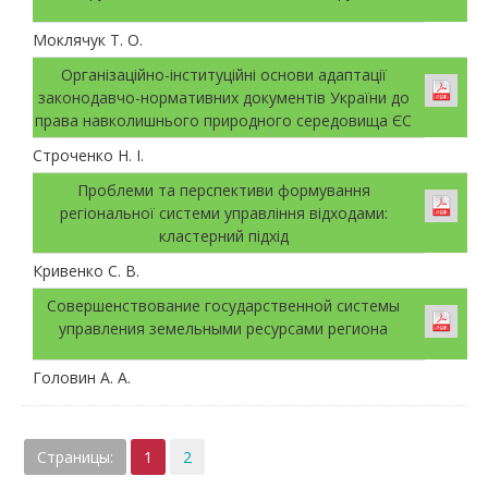
Моклячук Т. О.
Організаційно-інституційні основи адаптації
законодавчо-нормативних документів України до
права навколишнього природного середовища ЄС
Строченко Н. І.
Проблеми та перспективи формування
регіональної системи управління відходами:
кластерний підхід
Кривенко С. В.
Совершенствование государственной системы
управления земельными ресурсами региона
Головин А. А.
Страницы:
1
2