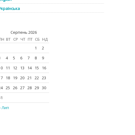
Українська
Серпень 2026
ПН
ВТ
СР
ЧТ
ПТ
СБ
НД
1
2
3
4
5
6
7
8
9
10
11
12
13
14
15
16
17
18
19
20
21
22
23
24
25
26
27
28
29
30
31
« Лип