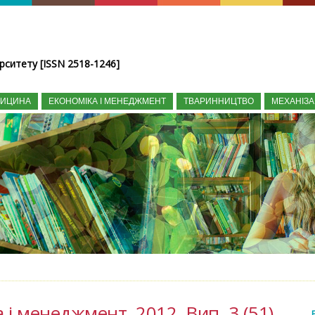
рситету [ISSN 2518-1246]
ДИЦИНА
ЕКОНОМІКА І МЕНЕДЖМЕНТ
ТВАРИННИЦТВО
МЕХАНІЗА
а і менеджмент, 2012, Вип. 3 (51)