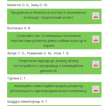
Малютін О. К., Заяц О. Ю.
Продовольча безпека в контексті економічної
інтеграції: теоретичний аспект
Волченко Н. В.
Сучасний стан та зовнішньо-економічні
перспективи розвитку ринку олійних культур в
Україні
Зінчук Т. О., Романчик О. М., Усюк Т. В.
Теоретичні підходи до аналізу зв’язку
інституційного середовища з інноваційною
діяльністю
Турчіна С. Г.
Інноваційно-інвестиційна модель розвитку
регіонального харчопродовольчого комплексу
Шадура-Никипорець Н. Т.