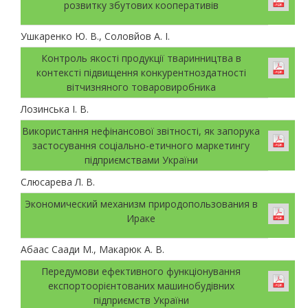
розвитку збутових кооперативів
Ушкаренко Ю. В., Соловйов А. І.
Контроль якості продукції тваринництва в
контексті підвищення конкурентноздатності
вітчизняного товаровиробника
Лозинська І. В.
Використання нефінансової звітності, як запорука
застосування соціально-етичного маркетингу
підприємствами України
Слюсарева Л. В.
Экономический механизм природопользования в
Ираке
Абаас Саади М., Макарюк А. В.
Передумови ефективного функціонування
експортоорієнтованих машинобудівних
підприємств України