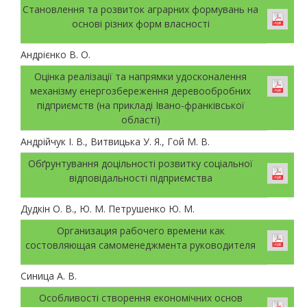
Становлення та розвиток аграрних формувань на
основі різних форм власності
Андрієнко В. О.
Оцінка реалізації та напрямки удосконалення
механізму енергозбереження деревообробних
підприємств (на прикладі Івано-франківської
області)
Андрійчук І. В., Витвицька У. Я., Гой М. В.
Обґрунтування доцільності розвитку соціальної
відповідальності підприємства
Дудкін О. В., Ю. М. Петрушенко Ю. М.
Организация рабочего времени как
состовляющая самоменеджмента руководителя
Синица А. В.
Особливості створення економічних основ