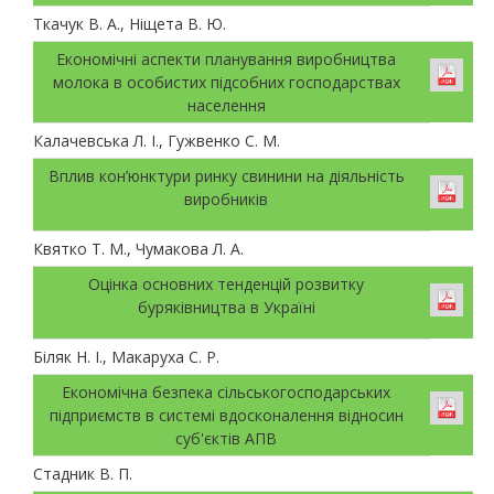
Ткачук В. А., Ніщета В. Ю.
Економічні аспекти планування виробництва
молока в особистих підсобних господарствах
населення
Калачевська Л. І., Гужвенко С. М.
Вплив кон’юнктури ринку свинини на діяльність
виробників
Квятко Т. М., Чумакова Л. А.
Оцінка основних тенденцій розвитку
буряківництва в Україні
Біляк Н. І., Макаруха С. Р.
Економічна безпека сільськогосподарських
підприємств в системі вдосконалення відносин
суб'єктів АПВ
Стадник В. П.