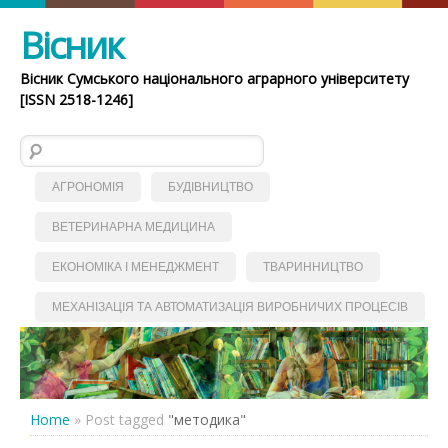
Вісник
Вісник Сумського національного аграрного університету
[ISSN 2518-1246]
Пошук:
АГРОНОМІЯ
БУДІВНИЦТВО
ВЕТЕРИНАРНА МЕДИЦИНА
ЕКОНОМІКА І МЕНЕДЖМЕНТ
ТВАРИННИЦТВО
МЕХАНІЗАЦІЯ ТА АВТОМАТИЗАЦІЯ ВИРОБНИЧИХ ПРОЦЕСІВ
Home
»
Post tagged
"методика"