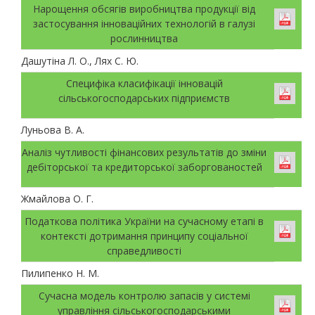
Нарощення обсягів виробництва продукції від
застосування інноваційних технологій в галузі
рослинництва
Дашутіна Л. О., Лях С. Ю.
Специфіка класифікації інновацій
сільськогосподарських підприємств
Луньова В. А.
Аналіз чутливості фінансових результатів до зміни
дебіторської та кредиторської заборгованостей
Жмайлова О. Г.
Податкова політика України на сучасному етапі в
контексті дотримання принципу соціальної
справедливості
Пилипенко Н. М.
Сучасна модель контролю запасів у системі
управління сільськогосподарськими