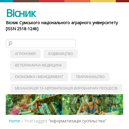
Вісник
Вісник Сумського національного аграрного університету
[ISSN 2518-1246]
Пошук:
АГРОНОМІЯ
БУДІВНИЦТВО
ВЕТЕРИНАРНА МЕДИЦИНА
ЕКОНОМІКА І МЕНЕДЖМЕНТ
ТВАРИННИЦТВО
МЕХАНІЗАЦІЯ ТА АВТОМАТИЗАЦІЯ ВИРОБНИЧИХ ПРОЦЕСІВ
Home
»
Post tagged
"інформатизація суспільства"