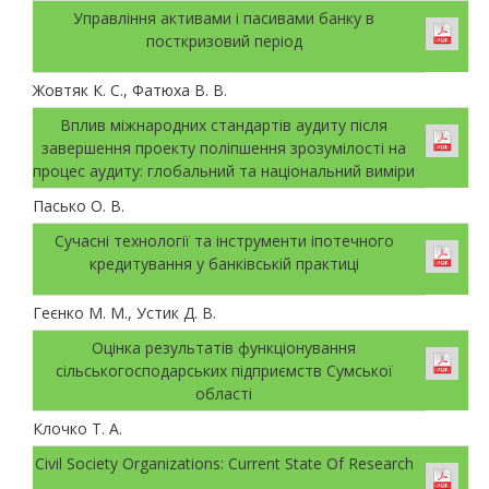
Управління активами і пасивами банку в
посткризовий період
Жовтяк К. С., Фатюха В. В.
Вплив міжнародних стандартів аудиту після
завершення проекту поліпшення зрозумілості на
процес аудиту: глобальний та національний виміри
Пасько О. В.
Сучасні технології та інструменти іпотечного
кредитування у банківській практиці
Геєнко М. М., Устик Д. В.
Оцінка результатів функціонування
сільськогосподарських підприємств Сумської
області
Клочко Т. А.
Civil Society Organizations: Current State Of Research