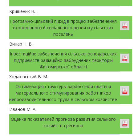
Кришеник Н. І.
Програмно-цільовий підхід в процесі забезпечення
економічного й соціального розвитку сільських
поселень
Винар Н. В.
Інвестиційне забезпечення сільськогосподарських
підприємств радіаційно-забруднених територій
Житомирської області
Ходаківський В. М.
Оптимизация структуры заработной платы и
материального стимулирования работников
непроизводительного труда в сельском хозяйстве
Иванов М. А.
Оценка показателей прогноза развития селького
хозяйства региона