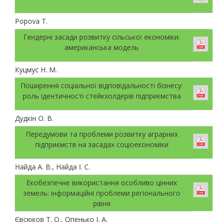
Popova T.
Гендерні засади розвитку сільської економіки:
американська модель
Куцмус Н. М.
Поширення соціальної відповідальності бізнесу:
роль ідентичності стейкхолдерів підприємства
Дудкін О. В.
Передумови та проблеми розвитку аграрних
підприємств на засадах соціоекономіки
Найда А. В., Найда І. С.
Екобезпечне використання особливо цінних
земель: інформаційні проблеми регіонального
рівня
Євсюков Т. О., Опенько І. А.