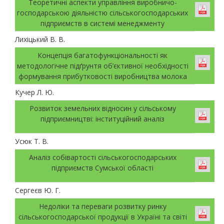
Теоретичні аспекти управління виробничо-
господарською діяльністю сільськогосподарських
підприємств в системі менеджменту
Лихіцький В. В.
Концепція багатофункціональності як
методологічне підґрунтя об’єктивної необхідності
формування прибутковості виробництва молока
Кучер Л. Ю.
Розвиток земельних відносин у сільському
підприємництві: інституційний аналіз
Усюк Т. В.
Аналіз собівартості сільськогосподарських
підприємств Сумської області
Сергеєв Ю. Г.
Недоліки та переваги розвитку ринку
сільськогосподарської продукції в Україні та світі