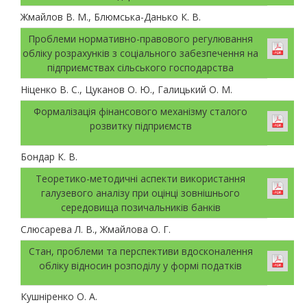
Жмайлов В. М., Блюмська-Данько К. В.
Проблеми нормативно-правового регулювання
обліку розрахунків з соціального забезпечення на
підприємствах сільського господарства
Ніценко В. С., Цуканов О. Ю., Галицький О. М.
Формалізація фінансового механізму сталого
розвитку підприємств
Бондар К. В.
Теоретико-методичні аспекти використання
галузевого аналізу при оцінці зовнішнього
середовища позичальників банків
Слюсарева Л. В., Жмайлова О. Г.
Стан, проблеми та перспективи вдосконалення
обліку відносин розподілу у формі податків
Кушніренко О. А.