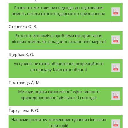
Розвиток методичних підходів до оцінювання
земель несільськогосподарського призначення
Степенко О. В.
Еколого-економічні проблеми використання
лісових земель як складової екологічної мережі
Щербак К. О.
Актуальні питання збереження рекреаційного
потенціалу Київської області
Полтавець А. М.
Методи оцінки економічної ефективності
природоохоронної діяльності сьогодні
Гаркушева Є. О.
Напрями розвитку землекористування сільських
територій