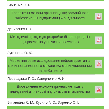
В’юненко О. Б.
Теоретичні основи організації інформаційного
забезпечення підприємницької діяльності
Денисенко С. О.
Методичні підходи до розробки бізнес-процесів
підприємства у вітчизняних умовах
Лук’янова О. Ю.
Маркетинговые исследования нейромаркетинга
как инновационного механизма манипулирования
потребителем
Пересадько Г. О., Саверченко Н. И.
Дослідження економетричних методів у
плануванні діяльності підприємств птахівництва
Виганяйло С. М., Курило А. О., Зоренко О. І.