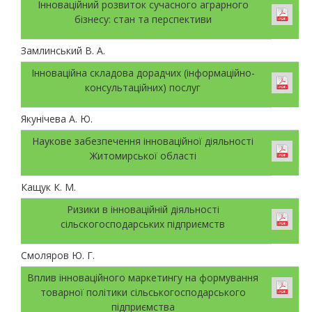
Інноваційний розвиток сучасного аграрного
бізнесу: стан та перспективи
Замлинський В. А.
Інноваційна складова дорадчих (інформаційно-
консультаційних) послуг
Якунічева А. Ю.
Наукове забезпечення інноваційної діяльності
Житомирської області
Кащук К. М.
Ризики в інноваційній діяльності
сільскогосподарських підприємств
Смоляров Ю. Г.
Вплив інноваційного маркетингу на формування
товарної політики сільськогосподарського
підприємства