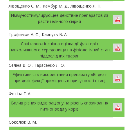
Лівощенко Є. М., Камбур М. Д., Лівощенко Л. П.
Иммуностимулирующее действие препаратов из
растительного сырья
Трофимов А. Ф., Карпуть В. А.
Санітарно-гігієнічна оцінка дії факторів
навколишнього середовища на фізіологічний стан
піддослідних тварин
Селіна В. О., Тарасенко Л. О.
Ефективність використання препарату «Бі-дез»
при дезінфекції приміщень в присутності птиці
Фотіна Г. А.
Вплив різних видів раціону на рівень споживання
питної води у корів
Соколюк В. М.