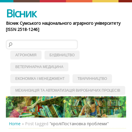
Вісник
Вісник Сумського національного аграрного університету
[ISSN 2518-1246]
Пошук:
АГРОНОМІЯ
БУДІВНИЦТВО
ВЕТЕРИНАРНА МЕДИЦИНА
ЕКОНОМІКА І МЕНЕДЖМЕНТ
ТВАРИННИЦТВО
МЕХАНІЗАЦІЯ ТА АВТОМАТИЗАЦІЯ ВИРОБНИЧИХ ПРОЦЕСІВ
Home
»
Post tagged
"кроліПостановка проблеми"