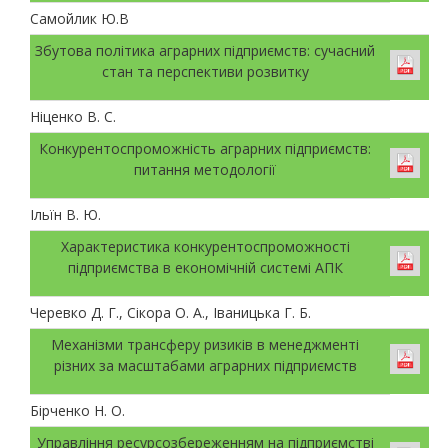
Самойлик Ю.В
Збутова політика аграрних підприємств: сучасний
стан та перспективи розвитку
Ніценко В. С.
Конкурентоспроможність аграрних підприємств:
питання методології
Ільїн В. Ю.
Характеристика конкурентоспроможності
підприємства в економічній системі АПК
Черевко Д. Г., Сікора О. А., Іваницька Г. Б.
Механізми трансферу ризиків в менеджменті
різних за масштабами аграрних підприємств
Бірченко Н. О.
Управління ресурсозбереженням на підприємстві