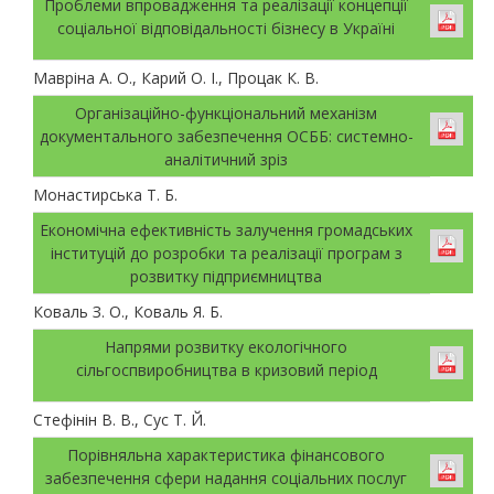
Проблеми впровадження та реалізації концепції
соціальної відповідальності бізнесу в Україні
Мавріна А. О., Карий О. І., Процак К. В.
Організаційно-функціональний механізм
документального забезпечення ОСББ: системно-
аналітичний зріз
Монастирська Т. Б.
Економічна ефективність залучення громадських
інституцій до розробки та реалізації програм з
розвитку підприємництва
Коваль З. О., Коваль Я. Б.
Напрями розвитку екологічного
сільгоспвиробництва в кризовий період
Стефінін В. В., Сус Т. Й.
Порівняльна характеристика фінансового
забезпечення cфери надання соціальних послуг