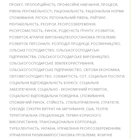
ПРОЕКТ
,
ПРОПОРЦІЙНІСТЬ
,
ПРОФЕСІЙНЕ НАВЧАННЯ
,
ПРОЦЕСИ
,
РІВЕНЬ РЕНТАБЕЛЬНОСТІ
,
РАЦІОНАЛЬНІСТЬ
,
РАЦІОНАЛЬНА НОРМА
СПОЖИВАННЯ
,
РЕГІОН
,
РЕГІОНАЛЬНИЙ РІВЕНЬ
,
РЕЙТИНГ
,
РЕНТАБЕЛЬНІСТЬ
,
РЕСУРСИ
,
РЕСУРСОЗБЕРЕЖЕННЯ
,
РЕСУРСОМІСТКІСТЬ
,
РИНОК
,
РОДЮЧІСТЬ ҐРУНТУ
,
РОЗВИТОК
,
РОЗВИТОК АГРАРНЕ ВИРОБНИЦТВОПОСТАНОВКА ПРОБЛЕМИ
,
РОЗВИТОК ПЕРСОНАЛУ
,
РОЗПОДІЛ ПРОДУКЦІЇ
,
РОСЛИННИЦТВО
,
СІЛЬСЬКЕ ГОСПОДАРСТВО
,
СІЛЬСЬКОГОСПОДАРСЬКІ
ПІДПРИЄМСТВА
,
СІЛЬСЬКОГОСПОДАРСЬКЕ ВИРОБНИЦТВО
,
СІЛЬСЬКОГОСПОДАРСЬКЕ ЗЕМЛЕКОРИСТУВАННЯ
,
СІЛЬСЬКОГОСПОДАРСЬКЕ ПІДПРИЄМСТВО
,
СВІТОВА ЕКОНОМІКА
,
СВІТОВЕГОСПОДАРСТВО
,
СОБІВАРТІСТЬ
,
СОТ
,
СОЦІАЛЬНІ ПОСЛУГИ
,
СОЦІАЛЬНА ВІДПОВІДАЛЬНІСТЬ БІЗНЕСУ
,
СОЦІАЛЬНЕ
ЗАБЕЗПЕЧЕННЯ
,
СОЦІАЛЬНО - ЕКОНОМІЧНИЙ РОЗВИТОК
,
СОЦІАЛЬНО ВІДПОВІДАЛЬНА ПОВЕДІНКА
,
СПОЖИВАННЯ
,
СПОЖИВЧИЙ РИНОК
,
СТІЙКІСТЬ
,
СТИЛЬУПРАВЛІННЯ
,
СТРАТЕГІЯ
,
СУБСИДІЇ
,
СУКУПНІ ВИТРАТ НА ХАРЧУВАННЯ
,
США
,
ТЕОРІЯ
,
ТЕРИТОРІАЛЬНА СПЕЦІАЛІЗАЦІЯ
,
ТЕРМІН КОРИСНОГО
ВИКОРИСТАННЯ
,
ТРАНСНАЦІОНАЛЬНІ КОРПОРАЦІЇ
,
ТУРБУЛЕНТНІСТЬ
,
УКРАЇНА
,
УПРАВЛІННЯ РЕСУРСОЗБЕРЕЖЕННЯМ
,
УПРАВЛІННЯ РИЗИКАМИПОСТАНОВКА ПРОБЛЕМИ
,
ФІЗИЧНЕ