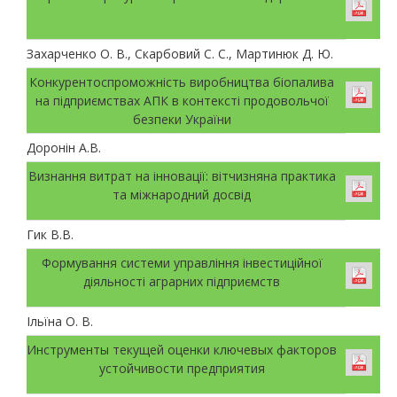
Захарченко О. В., Скарбовий С. С., Мартинюк Д. Ю.
Конкурентоспроможність виробництва біопалива
на підприємствах АПК в контексті продовольчої
безпеки України
Доронін А.В.
Визнання витрат на інновації: вітчизняна практика
та міжнародний досвід
Гик В.В.
Формування системи управління інвестиційної
діяльності аграрних підприємств
Ільїна О. В.
Инструменты текущей оценки ключевых факторов
устойчивости предприятия