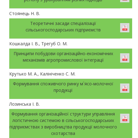
Стоянець Н. В.
Теоретичні засади спеціалізації
сільськогосподарських підприємств
Кошкалда І. В., Трегуб О. М.
Принципи побудови організаційно-економічних
механізмів агропромислової інтеграції
Крутько М. А., Калініченко С. М.
Формування споживчого ринку м`ясо-молочної
продукції
Лозинська І. В.
Формування організаційної структури управління
логістичною системою в сільськогосподарських
підприємствах з виробництва продукції молочного
скотарства