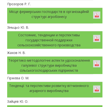
Прозоров Р. Г.
Місце фермерських господарств в організаційній
структурі агробізнесу
Зіньцьо Ю. В.
Состояние, тенденции и перспективы
государственной поддержки
сельскохозяйственного производства
Жахов Н. В.
Теоретико-методологічні аспекти удосконалення
галузевої структури виробництва
сільськогосподарських підприємств
Гіржева О. М.
Тенденції та перспективи розвитку вітчизняного
аграрного виробництва
Зайцев Ю. О.