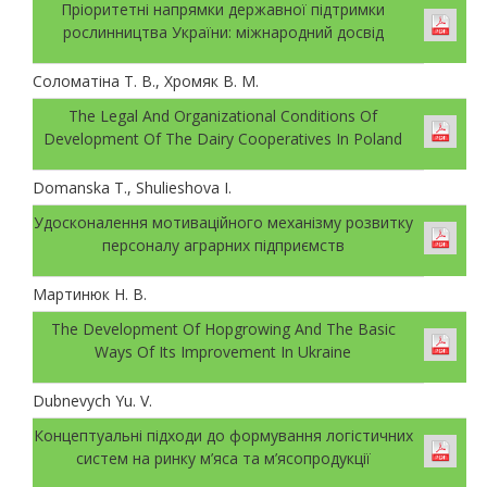
Пріоритетні напрямки державної підтримки
рослинництва України: міжнародний досвід
Соломатіна Т. В., Хромяк В. М.
The Legal And Organizational Conditions Of
Development Of The Dairy Cooperatives In Poland
Domanska T., Shulieshova I.
Удосконалення мотиваційного механізму розвитку
персоналу аграрних підприємств
Мартинюк Н. В.
The Development Of Hopgrowing And The Basic
Ways Of Its Improvement In Ukraine
Dubnevych Yu. V.
Концептуальні підходи до формування логістичних
систем на ринку м’яса та м’ясопродукції