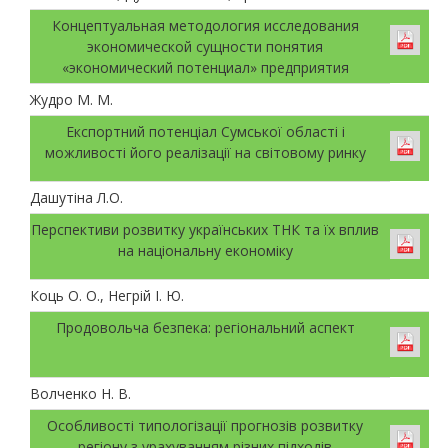
Концептуальная методология исследования
экономической сущности понятия
«экономический потенциал» предприятия
Жудро М. М.
Експортний потенціал Сумської області і
можливості його реалізації на світовому ринку
Дашутіна Л.О.
Перспективи розвитку українських ТНК та їх вплив
на національну економіку
Коць О. О., Негрій І. Ю.
Продовольча безпека: регіональний аспект
Волченко Н. В.
Особливості типологізації прогнозів розвитку
регіону з урахуванням різних підходів