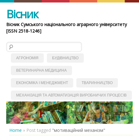
Вісник
Вісник Сумського національного аграрного університету
[ISSN 2518-1246]
Пошук:
АГРОНОМІЯ
БУДІВНИЦТВО
ВЕТЕРИНАРНА МЕДИЦИНА
ЕКОНОМІКА І МЕНЕДЖМЕНТ
ТВАРИННИЦТВО
МЕХАНІЗАЦІЯ ТА АВТОМАТИЗАЦІЯ ВИРОБНИЧИХ ПРОЦЕСІВ
Home
»
Post tagged
"мотиваційний механізм"