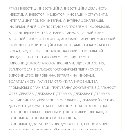
#TAGS
ІНВЕСТИЦІЇ
,
ІНВЕСТИЦІЙНА
,
ІНВЕСТИЦІЙНА ДІЯЛЬНІСТЬ
,
ІНВЕСТИЦІЯ
,
ІНВЕСТОР
,
ІНДИКАТОР
,
ІННОВАЦІЇ
,
ІНСТРУМЕНТИ
,
ІНТЕГРАЦІЙНІПРОЦЕСИ
,
ІНТЕГРАЦІЯ
,
ІНТЕРНАЦІОНАЛІЗАЦІЯ
,
ІНФОРМАЦІЙНИЙ ШУМПОСТАНОВКА ПРОБЛЕМИ
,
ІНФОРМАЦІЯ
,
АГРАРНІ ПІДПРИЄМСТВА
,
АГРАРНА СФЕРА
,
АГРАРНИЙ БІЗНЕС
,
АГРАРНИЙ РИНОК
,
АГРОГОСПОДАРЮВАННЯ
,
АГРОПРОМИСЛОВИЙ
КОМПЛЕКС
,
АМОРТИЗАЦІЙНА ВАРТІСТЬ
,
АМОРТИЗАЦІЯ
,
БІЗНЕС
,
БІОГАЗ
,
БІОДИЗЕЛЬ
,
БІОЕТАНОЛ
,
ВАЛОВИЙ РЕГІОНАЛЬНИЙ
ПРОДУКТ
,
ВАРТІСТЬ ТИПОВИХ ОСНОВНИХ ЗАСОБІВ
ВИРОБНИЦТВАПОСТАНОВКА ПРОБЛЕМИ
,
ВДОСКОНАЛЕННЯ
,
ВЕЛИКОТОВАРНІ СІЛЬСЬКОГОСПОДАРСЬКІ ПІДПРИЄМСТВА
,
ВИРОБНИЦТВО
,
ВИРОБНИЧА
,
ВИТРАТИ НА ІННОВАЦІЇ
,
ВОЛАТИЛЬНІСТЬ
,
ГАЛУЗЕВА СТРУКТУРА ВИРОБНИЦТВА
,
ГРОМАДСЬКІ ОРГАНІЗАЦІЇ
,
ГРУПУВАННЯ ДОКУМЕНТІВ В ДІЯЛЬНОСТІ
ОСББ
,
ДЕРЖАВА
,
ДЕРЖАВНА ПІДТРИМКА
,
ДЕРЖАВНА ПІДТРИМКА
РОСЛИННИЦТВА
,
ДЕРЖАВНЕ РЕГУЛЮВАННЯ
,
ДЕРЖАВНИЙ СЕКТОР
,
ДОКУМЕНТ
,
ДОКУМЕНТАЛЬНЕ ЗАБЕЗПЕЧЕННЯ
,
ЕКОЛОГІЗАЦІЯ
,
ЕКОЛОГІЧНЕ СІЛЬГОСПВИРОБНИЦТВО АНТИКРИЗОВІ ЗАХОДИ
,
ЕКОНОМІКА
,
ЕКОНОМІЧНА ЕФЕКТИВНІСТЬ
,
ЕКОНОМІЧНАДОСТУПНІСТЬ ПРОДОВОЛЬСТВА
,
ЕКОНОМІЧНИЙ