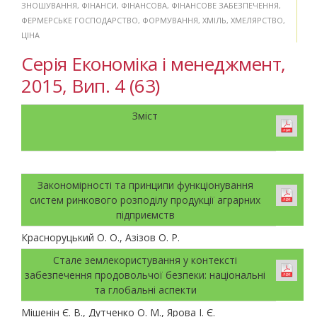
ЗНОШУВАННЯ
,
ФІНАНСИ
,
ФІНАНСОВА
,
ФІНАНСОВЕ ЗАБЕЗПЕЧЕННЯ
,
ФЕРМЕРСЬКЕ ГОСПОДАРСТВО
,
ФОРМУВАННЯ
,
ХМІЛЬ
,
ХМЕЛЯРСТВО
,
ЦІНА
Серія Економіка і менеджмент,
2015, Вип. 4 (63)
Зміст
Закономірності та принципи функціонування
систем ринкового розподілу продукції аграрних
підприємств
Красноруцький О. О., Азізов О. Р.
Стале землекористування у контексті
забезпечення продовольчої безпеки: національні
та глобальні аспекти
Мішенін Є. В., Дутченко О. М., Ярова І. Є.