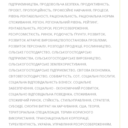
ПІДПРИЄМНИЦТВА
,
ПРОДОВОЛЬЧА БЕЗПЕКА
,
ПРОДУКТИВНІСТЬ
,
ПРОЕКТ
,
ПРОПОРЦІЙНІСТЬ
,
ПРОФЕСІЙНЕ НАВЧАННЯ
,
ПРОЦЕСИ
,
РІВЕНЬ РЕНТАБЕЛЬНОСТІ
,
РАЦІОНАЛЬНІСТЬ
,
РАЦІОНАЛЬНА НОРМА
СПОЖИВАННЯ
,
РЕГІОН
,
РЕГІОНАЛЬНИЙ РІВЕНЬ
,
РЕЙТИНГ
,
РЕНТАБЕЛЬНІСТЬ
,
РЕСУРСИ
,
РЕСУРСОЗБЕРЕЖЕННЯ
,
РЕСУРСОМІСТКІСТЬ
,
РИНОК
,
РОДЮЧІСТЬ ҐРУНТУ
,
РОЗВИТОК
,
РОЗВИТОК АГРАРНЕ ВИРОБНИЦТВОПОСТАНОВКА ПРОБЛЕМИ
,
РОЗВИТОК ПЕРСОНАЛУ
,
РОЗПОДІЛ ПРОДУКЦІЇ
,
РОСЛИННИЦТВО
,
СІЛЬСЬКЕ ГОСПОДАРСТВО
,
СІЛЬСЬКОГОСПОДАРСЬКІ
ПІДПРИЄМСТВА
,
СІЛЬСЬКОГОСПОДАРСЬКЕ ВИРОБНИЦТВО
,
СІЛЬСЬКОГОСПОДАРСЬКЕ ЗЕМЛЕКОРИСТУВАННЯ
,
СІЛЬСЬКОГОСПОДАРСЬКЕ ПІДПРИЄМСТВО
,
СВІТОВА ЕКОНОМІКА
,
СВІТОВЕГОСПОДАРСТВО
,
СОБІВАРТІСТЬ
,
СОТ
,
СОЦІАЛЬНІ ПОСЛУГИ
,
СОЦІАЛЬНА ВІДПОВІДАЛЬНІСТЬ БІЗНЕСУ
,
СОЦІАЛЬНЕ
ЗАБЕЗПЕЧЕННЯ
,
СОЦІАЛЬНО - ЕКОНОМІЧНИЙ РОЗВИТОК
,
СОЦІАЛЬНО ВІДПОВІДАЛЬНА ПОВЕДІНКА
,
СПОЖИВАННЯ
,
СПОЖИВЧИЙ РИНОК
,
СТІЙКІСТЬ
,
СТИЛЬУПРАВЛІННЯ
,
СТРАТЕГІЯ
,
СУБСИДІЇ
,
СУКУПНІ ВИТРАТ НА ХАРЧУВАННЯ
,
США
,
ТЕОРІЯ
,
ТЕРИТОРІАЛЬНА СПЕЦІАЛІЗАЦІЯ
,
ТЕРМІН КОРИСНОГО
ВИКОРИСТАННЯ
,
ТРАНСНАЦІОНАЛЬНІ КОРПОРАЦІЇ
,
ТУРБУЛЕНТНІСТЬ
,
УКРАЇНА
,
УПРАВЛІННЯ РЕСУРСОЗБЕРЕЖЕННЯМ
,