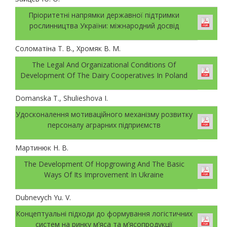
Пріоритетні напрямки державної підтримки
рослинництва України: міжнародний досвід
Соломатіна Т. В., Хромяк В. М.
The Legal And Organizational Conditions Of
Development Of The Dairy Cooperatives In Poland
Domanska T., Shulieshova I.
Удосконалення мотиваційного механізму розвитку
персоналу аграрних підприємств
Мартинюк Н. В.
The Development Of Hopgrowing And The Basic
Ways Of Its Improvement In Ukraine
Dubnevych Yu. V.
Концептуальні підходи до формування логістичних
систем на ринку м’яса та м’ясопродукції