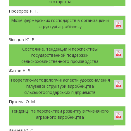
скотарства
Прозоров Р. Г.
Місце фермерських господарств в організаційній
структурі агробізнесу
Зіньцьо Ю. В.
Состояние, тенденции и перспективы
государственной поддержки
сельскохозяйственного производства
Жахов Н. В.
Теоретико-методологічні аспекти удосконалення
галузевої структури виробництва
сільськогосподарських підприємств
Гіржева О. М.
Тенденції та перспективи розвитку вітчизняного
аграрного виробництва
Зайцев Ю. О.