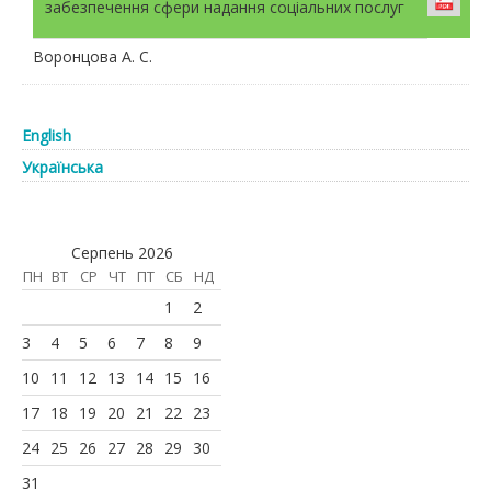
забезпечення cфери надання соціальних послуг
Воронцова А. С.
English
Українська
Серпень 2026
ПН
ВТ
СР
ЧТ
ПТ
СБ
НД
1
2
3
4
5
6
7
8
9
10
11
12
13
14
15
16
17
18
19
20
21
22
23
24
25
26
27
28
29
30
31