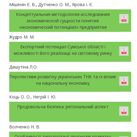
Мішенін Є. В., Дутченко О. М., Ярова І. Є.
Концептуальная методология исследования
экономической сущности понятия
«экономический потенциал» предприятия
Жудро М. М.
Експортний потенціал Сумської області і
можливості його реалізації на світовому ринку
Дашутіна Л.О.
Перспективи розвитку українських ТНК та їх вплив
на національну економіку
Коць О. О., Негрій І. Ю.
Продовольча безпека: регіональний аспект
Волченко Н. В.
Особливості типологізації прогнозів розвитку