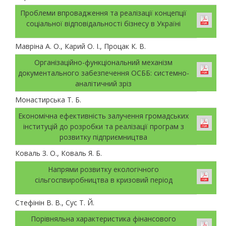
Проблеми впровадження та реалізації концепції
соціальної відповідальності бізнесу в Україні
Мавріна А. О., Карий О. І., Процак К. В.
Організаційно-функціональний механізм
документального забезпечення ОСББ: системно-
аналітичний зріз
Монастирська Т. Б.
Економічна ефективність залучення громадських
інституцій до розробки та реалізації програм з
розвитку підприємництва
Коваль З. О., Коваль Я. Б.
Напрями розвитку екологічного
сільгоспвиробництва в кризовий період
Стефінін В. В., Сус Т. Й.
Порівняльна характеристика фінансового