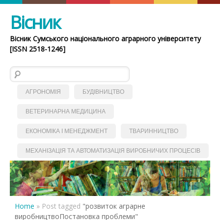
Вісник
Вісник Сумського національного аграрного університету
[ISSN 2518-1246]
Пошук:
АГРОНОМІЯ
БУДІВНИЦТВО
ВЕТЕРИНАРНА МЕДИЦИНА
ЕКОНОМІКА І МЕНЕДЖМЕНТ
ТВАРИННИЦТВО
МЕХАНІЗАЦІЯ ТА АВТОМАТИЗАЦІЯ ВИРОБНИЧИХ ПРОЦЕСІВ
Home
»
Post tagged
"розвиток аграрне
виробництвоПостановка проблеми"