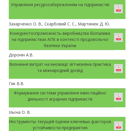
Управління ресурсозбереженням на підприємстві
Захарченко О. В., Скарбовий С. С., Мартинюк Д. Ю.
Конкурентоспроможність виробництва біопалива
на підприємствах АПК в контексті продовольчої
безпеки України
Доронін А.В.
Визнання витрат на інновації: вітчизняна практика
та міжнародний досвід
Гик В.В.
Формування системи управління інвестиційної
діяльності аграрних підприємств
Ільїна О. В.
Инструменты текущей оценки ключевых факторов
устойчивости предприятия