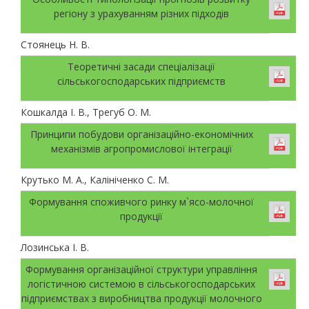
регіону з урахуванням різних підходів
Стоянець Н. В.
Теоретичні засади спеціалізації
сільськогосподарських підприємств
Кошкалда І. В., Трегуб О. М.
Принципи побудови організаційно-економічних
механізмів агропромислової інтеграції
Крутько М. А., Калініченко С. М.
Формування споживчого ринку м`ясо-молочної
продукції
Лозинська І. В.
Формування організаційної структури управління
логістичною системою в сільськогосподарських
підприємствах з виробництва продукції молочного