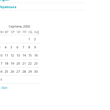
Українська
Серпень 2026
ПН
ВТ
СР
ЧТ
ПТ
СБ
НД
1
2
3
4
5
6
7
8
9
10
11
12
13
14
15
16
17
18
19
20
21
22
23
24
25
26
27
28
29
30
31
« Лип