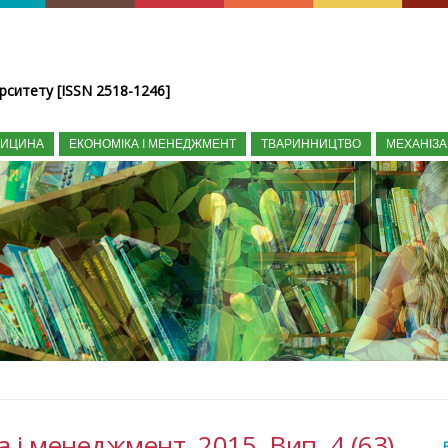
рситету [ISSN 2518-1246]
ДИЦИНА
ЕКОНОМІКА І МЕНЕДЖМЕНТ
ТВАРИННИЦТВО
МЕХАНІЗА
а і менеджмент, 2015, Вип. 4 (63)