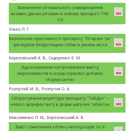
Визначення оптимального співвідношення
активно діючих речовин в новому препараті ТІМ-
ТІЛ
Улько Л. Г.
Визначення ефективності препарату "Літарзин тм"
при відлові бездоглядних собак в умовах міста
Березовський А. В., Сидоренко Є. М.
Вдосконалення контролювання вмісту
мікроелементів в складі кормової добавки
«Кормосантм»
Розпутній М. В., Розпутня О. А.
Обгрунтування рецептури препарату "ТабДез" –
нового дезінфектанту в формі шипучих таблеток
Максименко П. М., Березовський А. В.
Вміст соматичних клітин у молоці корів та їх