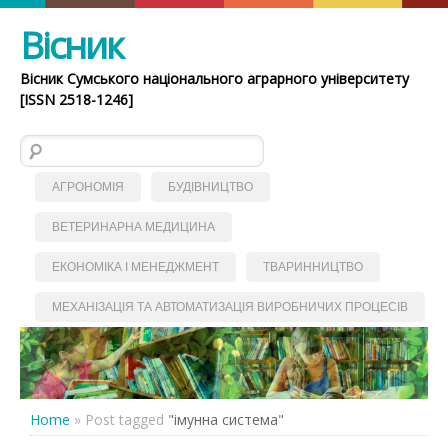
Вісник
Вісник Сумського національного аграрного університету
[ISSN 2518-1246]
Пошук:
АГРОНОМІЯ
БУДІВНИЦТВО
ВЕТЕРИНАРНА МЕДИЦИНА
ЕКОНОМІКА І МЕНЕДЖМЕНТ
ТВАРИННИЦТВО
МЕХАНІЗАЦІЯ ТА АВТОМАТИЗАЦІЯ ВИРОБНИЧИХ ПРОЦЕСІВ
Home
»
Post tagged
"імунна система"