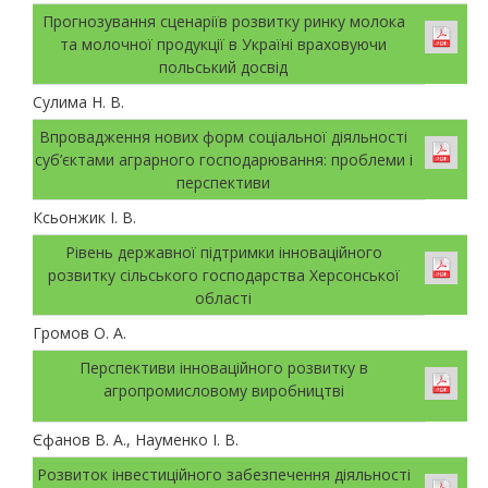
Прогнозування сценаріїв розвитку ринку молока
та молочної продукції в Україні враховуючи
польський досвід
Сулима Н. В.
Впровадження нових форм соціальної діяльності
суб’єктами аграрного господарювання: проблеми і
перспективи
Ксьонжик І. В.
Рівень державної підтримки інноваційного
розвитку сільського господарства Херсонської
області
Громов О. А.
Перспективи інноваційного розвитку в
агропромисловому виробництві
Єфанов В. А., Науменко І. В.
Розвиток інвестиційного забезпечення діяльності