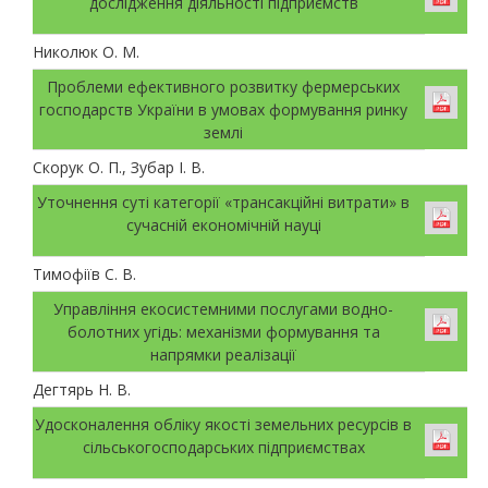
дослідження діяльності підприємств
Николюк О. М.
Проблеми ефективного розвитку фермерських
господарств України в умовах формування ринку
землі
Скорук О. П., Зубар І. В.
Уточнення суті категорії «трансакційні витрати» в
сучасній економічній науці
Тимофіїв С. В.
Управління екосистемними послугами водно-
болотних угідь: механізми формування та
напрямки реалізації
Дегтярь Н. В.
Удосконалення обліку якості земельних ресурсів в
сільськогосподарських підприємствах