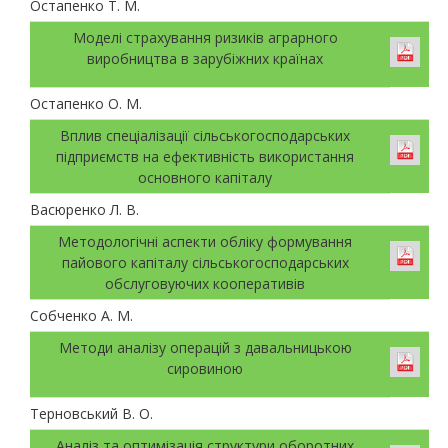
Остапенко Т. М.
Моделі страхування ризиків аграрного
виробництва в зарубіжних країнах
Остапенко О. М.
Вплив спеціалізації сільськогосподарських
підприємств на ефективність використання
основного капіталу
Васюренко Л. В.
Методологічні аспекти обліку формування
пайового капіталу сільськогосподарських
обслуговуючих кооперативів
Собченко А. М.
Методи аналізу операцій з давальницькою
сировиною
Терновський В. О.
Аналіз та оптимізація структури оборотних