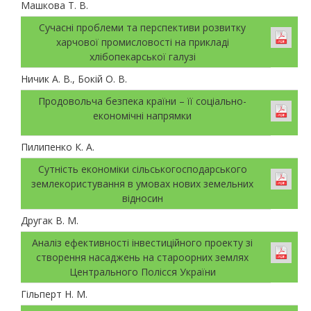
Машкова Т. В.
Сучасні проблеми та перспективи розвитку
харчової промисловості на прикладі
хлібопекарської галузі
Ничик А. В., Бокій О. В.
Продовольча безпека країни – її соціально-
економічні напрямки
Пилипенко К. А.
Сутність економіки сільськогосподарського
землекористування в умовах нових земельних
відносин
Другак В. М.
Аналіз ефективності інвестиційного проекту зі
створення насаджень на староорних землях
Центрального Полісся України
Гільперт Н. М.