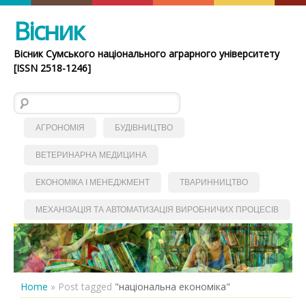
Вісник
Вісник Сумського національного аграрного університету
[ISSN 2518-1246]
Пошук:
АГРОНОМІЯ
БУДІВНИЦТВО
ВЕТЕРИНАРНА МЕДИЦИНА
ЕКОНОМІКА І МЕНЕДЖМЕНТ
ТВАРИННИЦТВО
МЕХАНІЗАЦІЯ ТА АВТОМАТИЗАЦІЯ ВИРОБНИЧИХ ПРОЦЕСІВ
Home
»
Post tagged
"національна економіка"