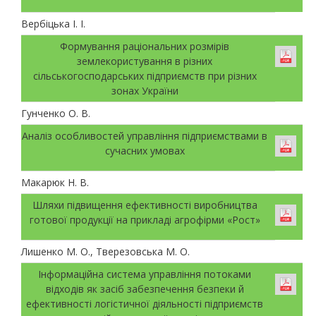
Вербіцька І. І.
Формування раціональних розмірів
землекористування в різних
сільськогосподарських підприємств при різних
зонах України
Гунченко О. В.
Аналіз особливостей управління підприємствами в
сучасних умовах
Макарюк Н. В.
Шляхи підвищення ефективності виробництва
готової продукції на прикладі агрофірми «Рост»
Лишенко М. О., Тверезовська М. О.
Інформаційна система управління потоками
відходів як засіб забезпечення безпеки й
ефективності логістичної діяльності підприємств