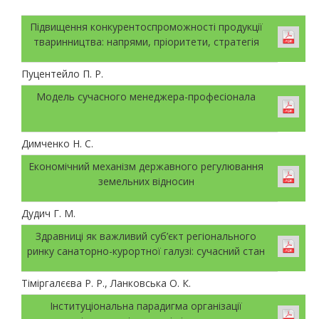
Підвищення конкурентоспроможності продукції
тваринництва: напрями, пріоритети, стратегія
Пуцентейло П. Р.
Модель сучасного менеджера-професіонала
Димченко Н. С.
Економічний механізм державного регулювання
земельних відносин
Дудич Г. М.
Здравниці як важливий суб’єкт регіонального
ринку санаторно-курортної галузі: сучасний стан
Тіміргалєєва Р. Р., Ланковська О. К.
Інституціональна парадигма організації