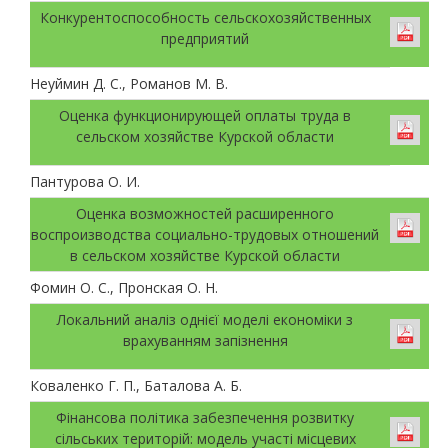
Конкурентоспособность сельскохозяйственных
предприятий
Неуймин Д. С., Романов М. В.
Оценка функционирующей оплаты труда в
сельском хозяйстве Курской области
Пантурова О. И.
Оценка возможностей расширенного
воспроизводства социально-трудовых отношений
в сельском хозяйстве Курской области
Фомин О. С., Пронская О. Н.
Локальний аналіз однієї моделі економіки з
врахуванням запізнення
Коваленко Г. П., Баталова А. Б.
Фінансова політика забезпечення розвитку
сільських територій: модель участі місцевих