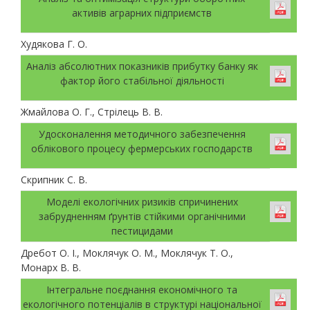
активів аграрних підприємств
Худякова Г. О.
Аналіз абсолютних показників прибутку банку як
фактор його стабільної діяльності
Жмайлова О. Г., Стрілець В. В.
Удосконалення методичного забезпечення
облікового процесу фермерських господарств
Скрипник С. В.
Моделі екологічних ризиків спричинених
забрудненням ґрунтів стійкими органічними
пестицидами
Дребот О. І., Моклячук О. М., Моклячук Т. О.,
Монарх В. В.
Інтегральне поєднання економічного та
екологічного потенціалів в структурі національної