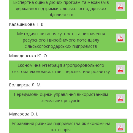
Експертна оцінка діючих програм та механізмів
державної підтримки сільськогосподарських
підприємств
Калашнікова Т. В.
Методичні питання сутності та визначення
ресурсного і виробничого потенціалу
сільськогосподарських підприємств
Македонська Ю. О.
Економічна інтеграція агропродовольчого
сектора економіки: стан і перспективи розвитку
Болдирєва Л. М.
Передумови оцінки управління використанням
земельних ресурсів
Макарова О. І.
Упрaвління ризиком підприємства як економічна
категорія