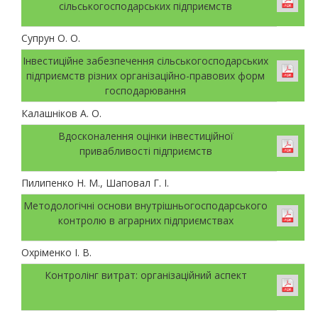
сільськогосподарських підприємств
Супрун О. О.
Інвестиційне забезпечення сільськогосподарських
підприємств різних організаційно-правових форм
господарювання
Калашніков А. О.
Вдосконалення оцінки інвестиційної
привабливості підприємств
Пилипенко Н. М., Шаповал Г. І.
Методологічні основи внутрішньогосподарського
контролю в аграрних підприємствах
Охріменко І. В.
Контролінг витрат: організаційний аспект